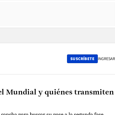
SUSCRÍBETE
INGRESAR
 el Mundial y quiénes transmiten
cancha para buscar su pase a la segunda fase.