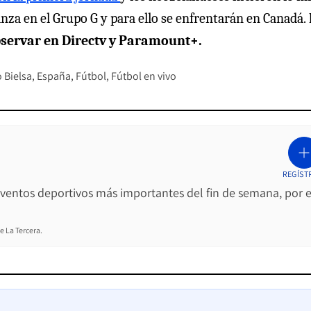
nza en el Grupo G y para ello se enfrentarán en Canadá.
bservar en Directv y Paramount+.
 Bielsa
España
Fútbol
Fútbol en vivo
REGÍST
 eventos deportivos más importantes del fin de semana, por e
e La Tercera.