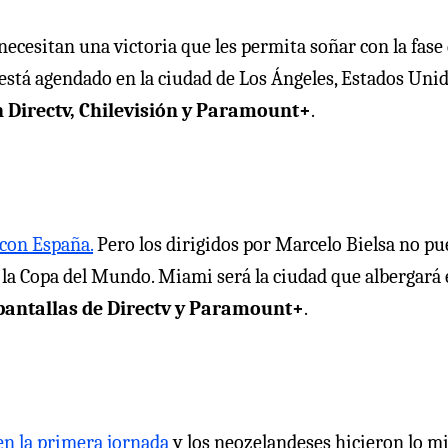
necesitan una victoria que les permita soñar con la fase
está agendado en la ciudad de Los Ángeles, Estados Unid
en Directv, Chilevisión y Paramount+
.
 con España.
Pero los dirigidos por Marcelo Bielsa no p
 la Copa del Mundo. Miami será la ciudad que albergará 
 pantallas de Directv y Paramount+
.
 en la primera jornada
y los neozelandeses hicieron lo 