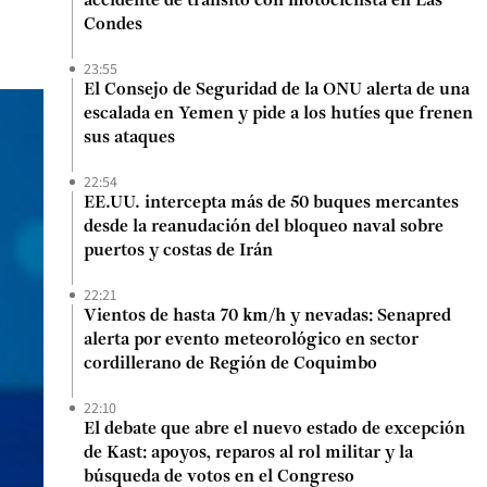
accidente de tránsito con motociclista en Las
Condes
23:55
El Consejo de Seguridad de la ONU alerta de una
escalada en Yemen y pide a los hutíes que frenen
sus ataques
22:54
EE.UU. intercepta más de 50 buques mercantes
desde la reanudación del bloqueo naval sobre
puertos y costas de Irán
22:21
Vientos de hasta 70 km/h y nevadas: Senapred
alerta por evento meteorológico en sector
cordillerano de Región de Coquimbo
22:10
El debate que abre el nuevo estado de excepción
de Kast: apoyos, reparos al rol militar y la
búsqueda de votos en el Congreso