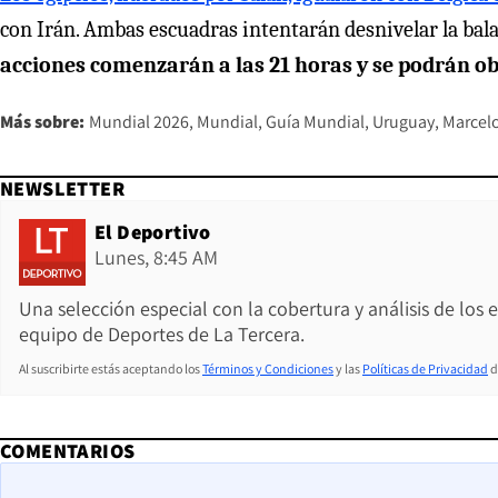
con Irán. Ambas escuadras intentarán desnivelar la bala
acciones comenzarán a las 21 horas y se podrán o
Más sobre:
Mundial 2026
Mundial
Guía Mundial
Uruguay
Marcelo
NEWSLETTER
El Deportivo
Lunes, 8:45 AM
Una selección especial con la cobertura y análisis de los
equipo de Deportes de La Tercera.
Al suscribirte estás aceptando los
Términos y Condiciones
y las
Políticas de Privacidad
d
COMENTARIOS