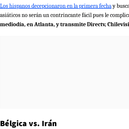
Los hispanos decepcionaron en la primera fecha
y busca
asiáticos no serán un contrincante fácil pues le compli
mediodía, en Atlanta, y transmite Directv, Chilev
Bélgica vs. Irán