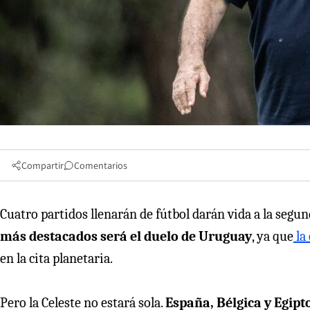
Compartir
Comentarios
Cuatro partidos llenarán de fútbol darán vida a la segu
más destacados será el duelo de Uruguay
, ya que
la
en la cita planetaria.
Pero la Celeste no estará sola.
España, Bélgica y Egipt