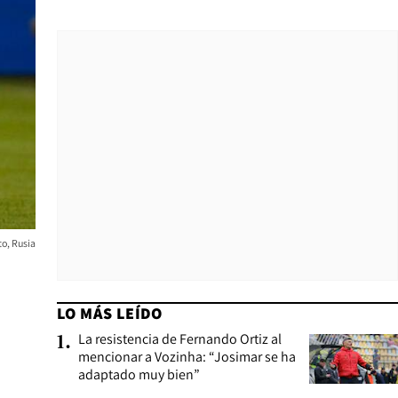
to, Rusia
LO MÁS LEÍDO
La resistencia de Fernando Ortiz al
1
.
mencionar a Vozinha: “Josimar se ha
adaptado muy bien”