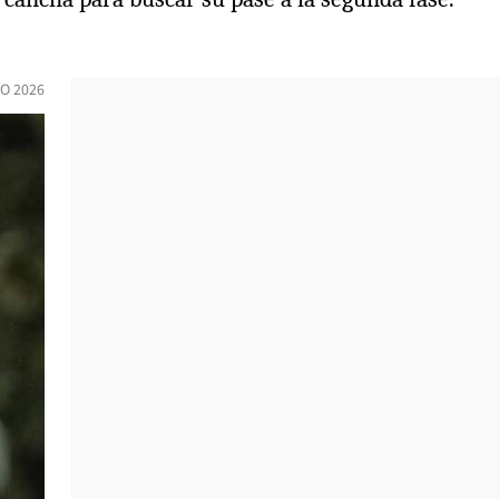
IO 2026