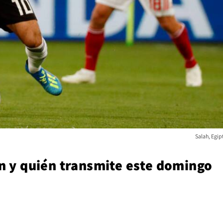
Salah, Egip
an y quién transmite este domingo