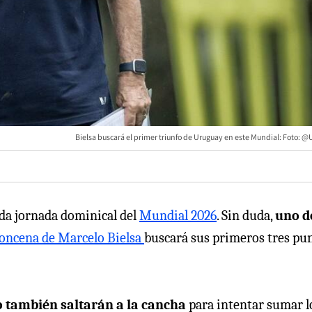
Bielsa buscará el primer triunfo de Uruguay en este Mundial: Foto: @
nda jornada dominical del
Mundial 2026
. Sin duda,
uno d
 oncena de Marcelo Bielsa
buscará sus primeros tres pu
o también saltarán a la cancha
para intentar sumar l