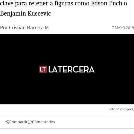
clave para retener a figuras como Edson Puch o
Benjamín Kuscevic
Por
Cristian Barrera M.
7 MAYO 2019
Foto: Photosport.
Compartir
Comentarios