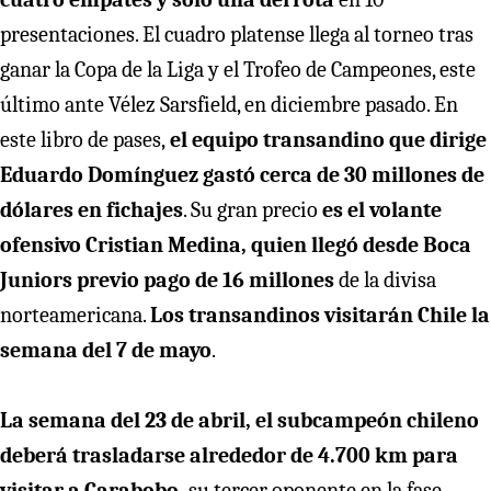
presentaciones. El cuadro platense llega al torneo tras
ganar la Copa de la Liga y el Trofeo de Campeones, este
último ante Vélez Sarsfield, en diciembre pasado. En
este libro de pases,
el equipo transandino que dirige
Eduardo Domínguez gastó cerca de 30 millones de
dólares en fichajes
. Su gran precio
es el volante
ofensivo Cristian Medina, quien llegó desde Boca
Juniors previo pago de 16 millones
de la divisa
norteamericana.
Los transandinos visitarán Chile la
semana del 7 de mayo
.
La semana del 23 de abril, el subcampeón chileno
deberá trasladarse alrededor de 4.700 km para
visitar a Carabobo,
su tercer oponente en la fase