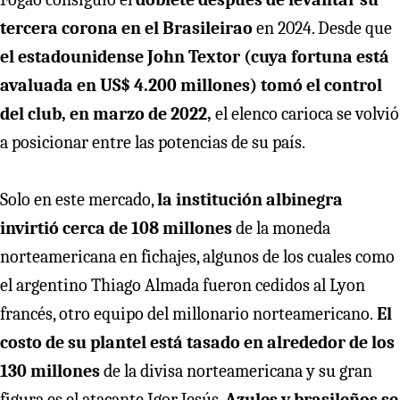
tercera corona en el Brasileirao
en 2024. Desde que
el estadounidense John Textor
(cuya fortuna está
avaluada en US$ 4.200 millones) tomó el control
del club, en marzo de 2022,
el elenco carioca se volvió
a posicionar entre las potencias de su país.
Solo en este mercado,
la institución albinegra
invirtió cerca de 108 millones
de la moneda
norteamericana en fichajes, algunos de los cuales como
el argentino Thiago Almada fueron cedidos al Lyon
francés, otro equipo del millonario norteamericano.
El
costo de su plantel está tasado en alrededor de los
130 millones
de la divisa norteamericana y su gran
figura es el atacante Igor Jesús.
Azules y brasileños se