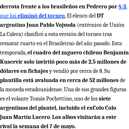
derrota frente a los brasileños en Pedrero por
4-3
,
que los
eliminó del torneo
.
El elenco del
DT
argentino Juan Pablo Vojvoda
(extécnico de Unión
La Calera) clasificó a esta versión del torneo tras
rematar cuarto en el Brasileirao del año pasado. Esta
temporada,
el cuadro del zaguero chileno Benjamín
Kuscevic solo invirtió poco más de 2,5 millones de
dólares en fichajes
y vendió por cerca de 8. Su
plantilla está avaluada en cerca de 52 millones
de
la moneda estadounidense. Una de sus grandes figuras
es el volante Tomás Pochettino, uno de los
siete
argentinos del plantel, incluido el exColo Colo
Juan Martín Lucero
.
Los albos visitarán a este
rival la semana del 7 de mayo.