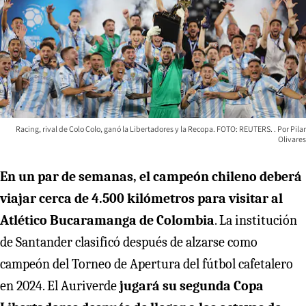
Racing, rival de Colo Colo, ganó la Libertadores y la Recopa. FOTO: REUTERS.
Pilar
Olivares
En un par de semanas, el campeón chileno deberá
viajar cerca de 4.500 kilómetros para visitar al
Atlético Bucaramanga de Colombia
. La institución
de Santander clasificó después de alzarse como
campeón del Torneo de Apertura del fútbol cafetalero
en 2024. El Auriverde
jugará su segunda Copa