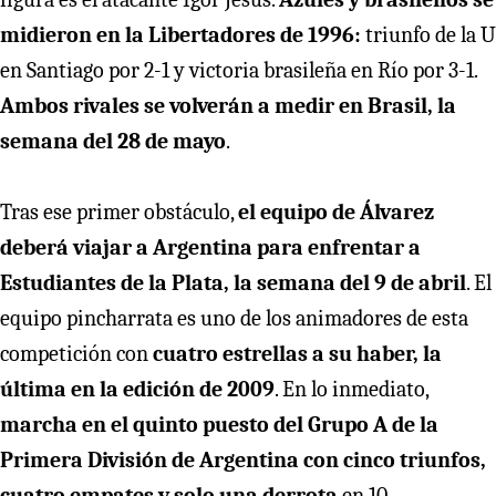
midieron en la Libertadores de 1996:
triunfo de la U
en Santiago por 2-1 y victoria brasileña en Río por 3-1.
Ambos rivales se volverán a medir en Brasil, la
semana del 28 de mayo
.
Tras ese primer obstáculo,
el equipo de Álvarez
deberá viajar a Argentina para enfrentar a
Estudiantes de la Plata, la semana del 9 de abril
. El
equipo pincharrata es uno de los animadores de esta
competición con
cuatro estrellas a su haber, la
última en la edición de 2009
. En lo inmediato,
marcha en el quinto puesto del Grupo A de la
Primera División de Argentina con cinco triunfos,
cuatro empates y solo una derrota
en 10