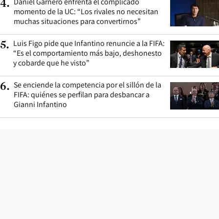
Daniel Garnero enfrenta el complicado
4
.
momento de la UC: “Los rivales no necesitan
muchas situaciones para convertirnos”
Luis Figo pide que Infantino renuncie a la FIFA:
5
.
“Es el comportamiento más bajo, deshonesto
y cobarde que he visto”
Se enciende la competencia por el sillón de la
6
.
FIFA: quiénes se perfilan para desbancar a
Gianni Infantino