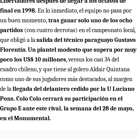
Libertadores después de llegar a los octavos de
final en 1998.
En lo inmediato, el equipo no pasa por
un buen momento,
tras ganar solo uno de los ocho
partidos
(con cuatro derrotas) en el campeonato local,
que obligó a la
salida del técnico paraguayo Gustavo
Florentín
.
Un plantel modesto que supera por muy
poco los US$ 10 millones
, versus los casi 34 del
cuadro chileno, y que tiene al golero Aldair Quintana
como uno de sus jugadores más destacados, al margen
de la
llegada del delantero cedido por la U Luciano
Pons.
Colo Colo cerrará su participación en el
Grupo E ante este rival, la semana del 28 de mayo,
en el Monumental.