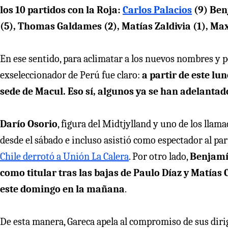
los 10 partidos con la Roja:
Carlos Palacios
(9) Ben
(5), Thomas Galdames (2), Matías Zaldivia (1), Max
En ese sentido, para aclimatar a los nuevos nombres y p
exseleccionador de Perú fue claro:
a partir de este l
sede de Macul. Eso sí, algunos ya se han adelantad
Darío Osorio
, figura del Midtjylland y uno de los llama
desde el sábado e incluso asistió como espectador al p
Chile derrotó a Unión La Calera
. Por otro lado,
Benjamín
como titular tras las bajas de Paulo Díaz y Matías
este domingo en la mañana
.
De esta manera, Gareca apela al compromiso de sus diri