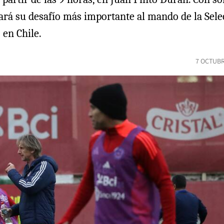
rá su desafío más importante al mando de la Selecc
 en Chile.
7 OCTUBR