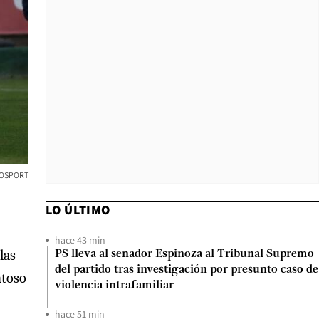
TOSPORT
LO ÚLTIMO
hace 43 min
las
PS lleva al senador Espinoza al Tribunal Supremo
del partido tras investigación por presunto caso de
ntoso
violencia intrafamiliar
hace 51 min