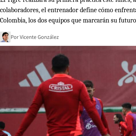
colaboradores, el entrenador define cómo enfrenta
Colombia, los dos equipos que marcarán su futuro
Por
Vicente González