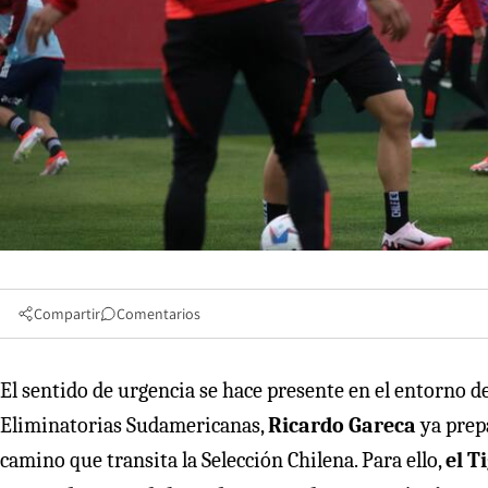
Compartir
Comentarios
El sentido de urgencia se hace presente en el entorno de 
Eliminatorias Sudamericanas,
Ricardo Gareca
ya prep
camino que transita la Selección Chilena. Para ello,
el T