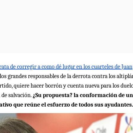
a de corregir a como dé lugar en los cuarteles de Juan
los grandes responsables de la derrota contra los altiplá
rtido, quiere hacer borrón y cuenta nueva para los duel
 de salvación.
¿Su propuesta? la conformación de u
ativo que reúne el esfuerzo de todos sus ayudantes