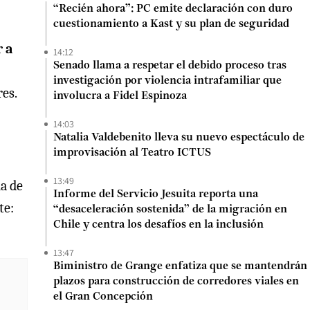
“Recién ahora”: PC emite declaración con duro
cuestionamiento a Kast y su plan de seguridad
r a
14:12
Senado llama a respetar el debido proceso tras
investigación por violencia intrafamiliar que
res.
involucra a Fidel Espinoza
14:03
Natalia Valdebenito lleva su nuevo espectáculo de
improvisación al Teatro ICTUS
13:49
na de
Informe del Servicio Jesuita reporta una
te:
“desaceleración sostenida” de la migración en
Chile y centra los desafíos en la inclusión
13:47
Biministro de Grange enfatiza que se mantendrán
plazos para construcción de corredores viales en
el Gran Concepción