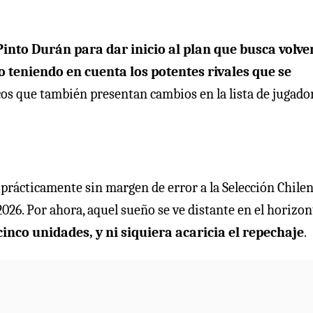
Pinto Durán para dar inicio al plan que busca volve
o teniendo en cuenta los potentes rivales que se
ncos que también presentan cambios en la lista de jugado
ó prácticamente sin margen de error a la Selección Chile
2026. Por ahora, aquel sueño se ve distante en el horizon
inco unidades, y ni siquiera acaricia el repechaje
.