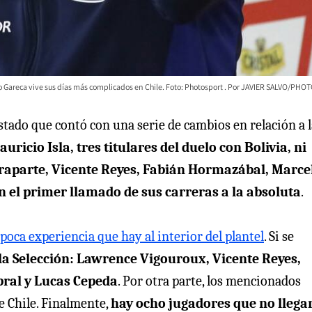
o Gareca vive sus días más complicados en Chile. Foto: Photosport
JAVIER SALVO/PHO
stado que contó con una serie de cambios en relación a l
ricio Isla, tres titulares del duelo con Bolivia, ni
traparte, Vicente Reyes, Fabián Hormazábal, Marce
n el primer llamado de sus carreras a la absoluta
.
poca experiencia que hay al interior del plantel
. Si se
la Selección: Lawrence Vigouroux, Vicente Reyes,
ral y Lucas Cepeda
. Por otra parte, los mencionados
e Chile. Finalmente,
hay ocho jugadores que no llega