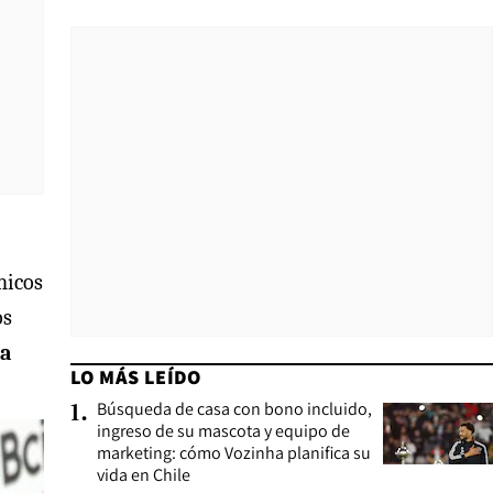
nicos
os
na
LO MÁS LEÍDO
.
Búsqueda de casa con bono incluido,
1
.
ingreso de su mascota y equipo de
marketing: cómo Vozinha planifica su
vida en Chile