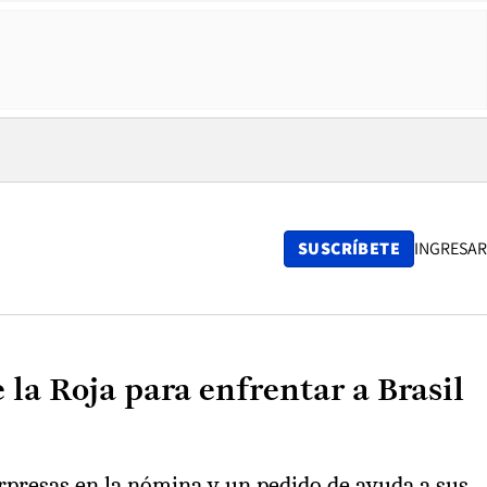
SUSCRÍBETE
INGRESAR
la Roja para enfrentar a Brasil
sorpresas en la nómina y un pedido de ayuda a sus