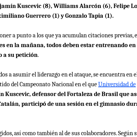
jamín Kuscevic (8), Williams Alarcón (6), Felipe L
imiliano Guerrero (1) y Gonzalo Tapia (1).
oner a punto a los que ya acumulan citaciones previas, e
unes en la mañana, todos deben estar entrenando en 
o a su petición
.
dos a asumir el liderazgo en el ataque, se encuentra en e
artido del Campeonato Nacional en el que
Universidad de
 Kuscevic, defensor del Fortaleza de Brasil que 
 Catalán, participó de una sesión en el gimnasio du
gidos, así como también al de sus colaboradores. Según 