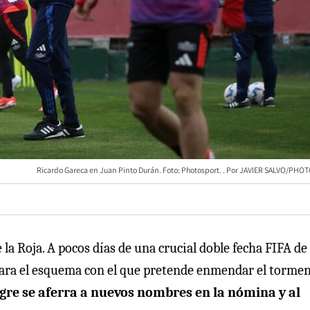
Ricardo Gareca en Juan Pinto Durán. Foto: Photosport.
JAVIER SALVO/PHO
la Roja. A pocos días de una crucial doble fecha FIFA de 
ara el esquema con el que pretende enmendar el torme
igre se aferra a nuevos nombres en la nómina y al