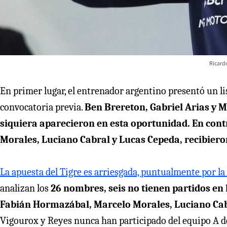
Ricard
En primer lugar, el entrenador argentino presentó un li
convocatoria previa.
Ben Brereton, Gabriel Arias y Mau
siquiera aparecieron en esta oportunidad. En con
Morales, Luciano Cabral y Lucas Cepeda, recibiero
La apuesta del Tigre es arriesgada, puntualmente por la 
analizan los
26 nombres, seis no tienen partidos en 
Fabián Hormazábal, Marcelo Morales, Luciano Cab
Vigourox y Reyes nunca han participado del equipo A d