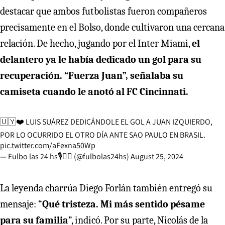
destacar que ambos futbolistas fueron compañeros
precisamente en el Bolso, donde cultivaron una cercana
relación. De hecho, jugando por el Inter Miami,
el
delantero ya le había dedicado un gol para su
recuperación. “Fuerza Juan”, señalaba su
camiseta cuando le anotó al FC Cincinnati.
🇺🇾❤️ LUIS SUÁREZ DEDICÁNDOLE EL GOL A JUAN IZQUIERDO,
POR LO OCURRIDO EL OTRO DÍA ANTE SAO PAULO EN BRASIL.
pic.twitter.com/aFexna50Wp
— Fulbo las 24 hs🎙✍🏻 (@fulbolas24hs)
August 25, 2024
La leyenda charrúa Diego Forlán también entregó su
mensaje: “
Qué tristeza. Mi más sentido pésame
para su familia
”, indicó. Por su parte, Nicolás de la