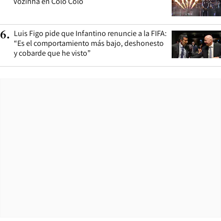
Vozinha en Colo Colo
Luis Figo pide que Infantino renuncie a la FIFA:
6
.
“Es el comportamiento más bajo, deshonesto
y cobarde que he visto”