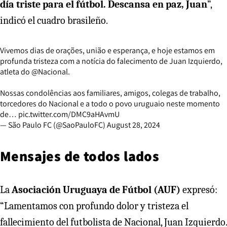
día triste para el fútbol. Descansa en paz, Juan
”,
indicó el cuadro brasileño.
Vivemos dias de orações, união e esperança, e hoje estamos em
profunda tristeza com a notícia do falecimento de Juan Izquierdo,
atleta do
@Nacional
.
Nossas condolências aos familiares, amigos, colegas de trabalho,
torcedores do Nacional e a todo o povo uruguaio neste momento
de…
pic.twitter.com/DMC9aHAvmU
— São Paulo FC (@SaoPauloFC)
August 28, 2024
Mensajes de todos lados
La
Asociación Uruguaya de Fútbol (AUF)
expresó:
“Lamentamos con profundo dolor y tristeza el
fallecimiento del futbolista de Nacional, Juan Izquierdo.