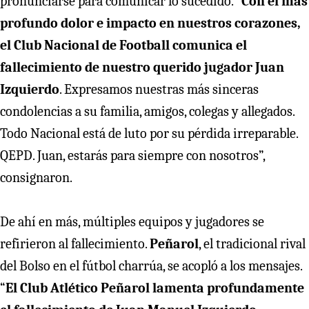
pronunciarse para comunicar lo sucedido. “
Con el más
profundo dolor e impacto en nuestros corazones,
el Club Nacional de Football comunica el
fallecimiento de nuestro querido jugador Juan
Izquierdo
. Expresamos nuestras más sinceras
condolencias a su familia, amigos, colegas y allegados.
Todo Nacional está de luto por su pérdida irreparable.
QEPD. Juan, estarás para siempre con nosotros”,
consignaron.
De ahí en más, múltiples equipos y jugadores se
refirieron al fallecimiento.
Peñarol
, el tradicional rival
del Bolso en el fútbol charrúa, se acopló a los mensajes.
“
El Club Atlético Peñarol lamenta profundamente