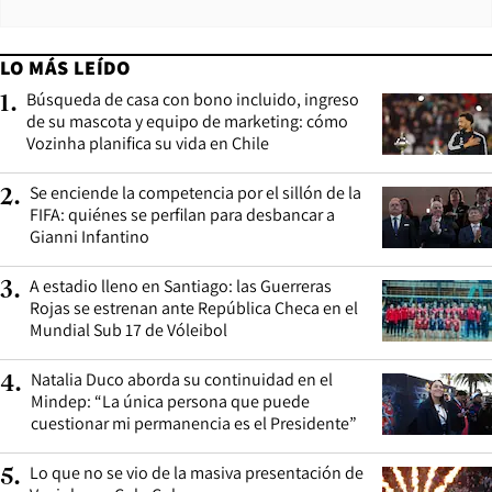
LO MÁS LEÍDO
Búsqueda de casa con bono incluido, ingreso
1
.
de su mascota y equipo de marketing: cómo
Vozinha planifica su vida en Chile
Se enciende la competencia por el sillón de la
2
.
FIFA: quiénes se perfilan para desbancar a
Gianni Infantino
A estadio lleno en Santiago: las Guerreras
3
.
Rojas se estrenan ante República Checa en el
Mundial Sub 17 de Vóleibol
Natalia Duco aborda su continuidad en el
4
.
Mindep: “La única persona que puede
cuestionar mi permanencia es el Presidente”
Lo que no se vio de la masiva presentación de
5
.