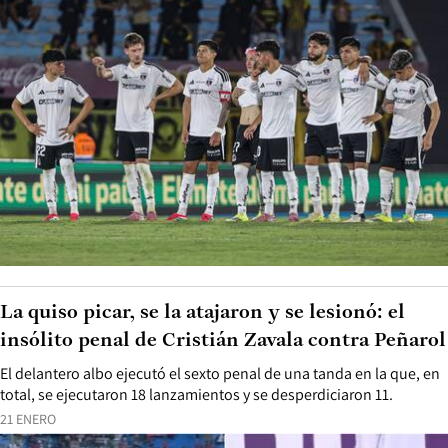
La quiso picar, se la atajaron y se lesionó: el
insólito penal de Cristián Zavala contra Peñarol
El delantero albo ejecutó el sexto penal de una tanda en la que, en
total, se ejecutaron 18 lanzamientos y se desperdiciaron 11.
21 ENERO