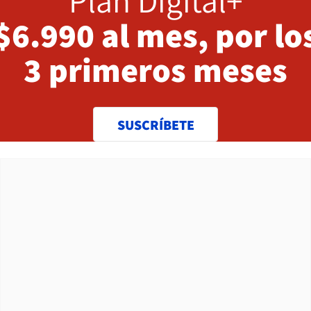
Plan Digital+
$6.990 al mes, por lo
3 primeros meses
SUSCRÍBETE