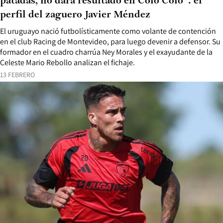
patadas, no dará resultado en Colo Colo”: el
perfil del zaguero Javier Méndez
El uruguayo nació futbolísticamente como volante de contención
en el club Racing de Montevideo, para luego devenir a defensor. Su
formador en el cuadro charrúa Ney Morales y el exayudante de la
Celeste Mario Rebollo analizan el fichaje.
13 FEBRERO