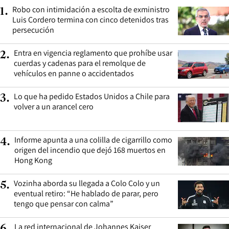
Robo con intimidación a escolta de exministro
1
.
Luis Cordero termina con cinco detenidos tras
persecución
Entra en vigencia reglamento que prohíbe usar
2
.
cuerdas y cadenas para el remolque de
vehículos en panne o accidentados
Lo que ha pedido Estados Unidos a Chile para
3
.
volver a un arancel cero
Informe apunta a una colilla de cigarrillo como
4
.
origen del incendio que dejó 168 muertos en
Hong Kong
Vozinha aborda su llegada a Colo Colo y un
5
.
eventual retiro: “He hablado de parar, pero
tengo que pensar con calma”
La red internacional de Johannes Kaiser