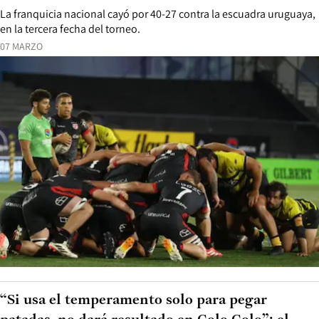
La franquicia nacional cayó por 40-27 contra la escuadra uruguaya,
en la tercera fecha del torneo.
07 MARZO
“Si usa el temperamento solo para pegar