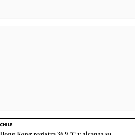
CHILE
Hong Kong registra 36,9 °C y alcanza su