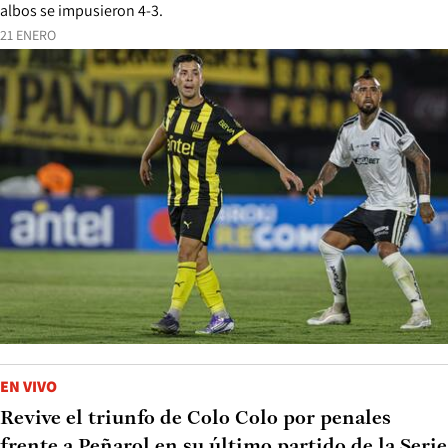
albos se impusieron 4-3.
21 ENERO
EN VIVO
Revive el triunfo de Colo Colo por penales
frente a Peñarol en su último partido de la Serie