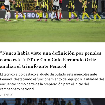
“Nunca había visto una definición por penales
como esta”: DT de Colo Colo Fernando Ortiz
analiza el triunfo ante Peñarol
El técnico albo destacó el duelo disputado este miércoles ante
Peñarol, destacando el funcionamiento del equipo y la utilidad del
encuentro como parte de la preparación para el inicio del
campeonato nacional.
22 ENERO