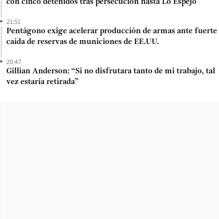
con cinco detenidos tras persecución hasta Lo Espejo
21:51
Pentágono exige acelerar producción de armas ante fuerte
caída de reservas de municiones de EE.UU.
20:47
Gillian Anderson: “Si no disfrutara tanto de mi trabajo, tal
vez estaría retirada”