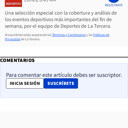
REGÍSTRATE
Una selección especial con la cobertura y análisis de
los eventos deportivos más importantes del fin de
semana, por el equipo de Deportes de La Tercera.
Al suscribirte estás aceptando los
Términos y Condiciones
y las
Políticas de
Privacidad
de La Tercera.
COMENTARIOS
Para comentar este artículo debes ser suscriptor.
OPENS IN NEW WINDOW
INICIA SESIÓN
SUSCRÍBETE