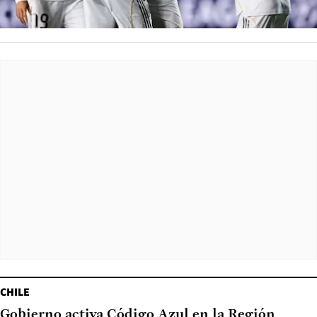
CHILE
Gobierno activa Código Azul en la Región