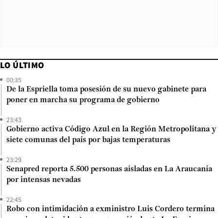
LO ÚLTIMO
00:35
De la Espriella toma posesión de su nuevo gabinete para
poner en marcha su programa de gobierno
23:43
Gobierno activa Código Azul en la Región Metropolitana y
siete comunas del país por bajas temperaturas
23:29
Senapred reporta 5.500 personas aisladas en La Araucanía
por intensas nevadas
22:45
Robo con intimidación a exministro Luis Cordero termina