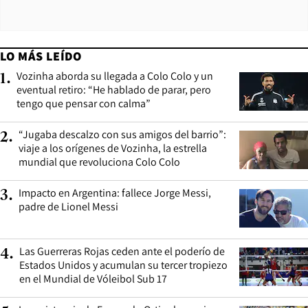
LO MÁS LEÍDO
Vozinha aborda su llegada a Colo Colo y un
1
.
eventual retiro: “He hablado de parar, pero
tengo que pensar con calma”
“Jugaba descalzo con sus amigos del barrio”:
2
.
viaje a los orígenes de Vozinha, la estrella
mundial que revoluciona Colo Colo
Impacto en Argentina: fallece Jorge Messi,
3
.
padre de Lionel Messi
Las Guerreras Rojas ceden ante el poderío de
4
.
Estados Unidos y acumulan su tercer tropiezo
en el Mundial de Vóleibol Sub 17