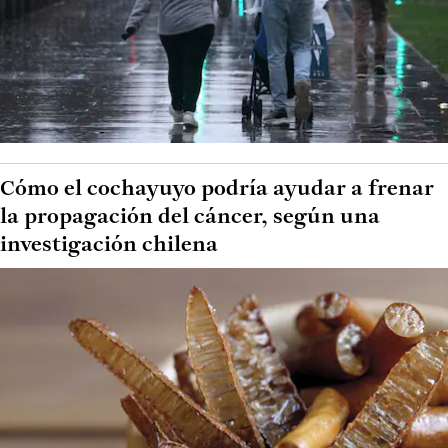
Cómo el cochayuyo podría ayudar a frenar
la propagación del cáncer, según una
investigación chilena