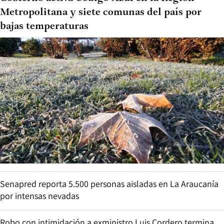
Metropolitana y siete comunas del país por
bajas temperaturas
Senapred reporta 5.500 personas aisladas en La Araucanía
por intensas nevadas
Robo con intimidación a exministro Luis Cordero termina