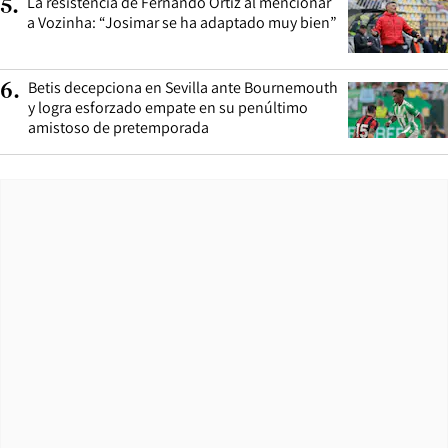
La resistencia de Fernando Ortiz al mencionar
5
.
a Vozinha: “Josimar se ha adaptado muy bien”
Betis decepciona en Sevilla ante Bournemouth
6
.
y logra esforzado empate en su penúltimo
amistoso de pretemporada