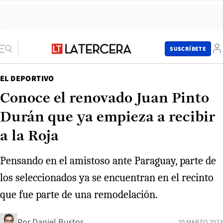
SUSCRÍBETE
EL DEPORTIVO
Conoce el renovado Juan Pinto
Durán que ya empieza a recibir
a la Roja
Pensando en el amistoso ante Paraguay, parte de
los seleccionados ya se encuentran en el recinto
que fue parte de una remodelación.
Por
Daniel Bustos
20 MARZO 2023