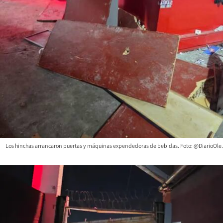
Los hinchas arrancaron puertas y máquinas expendedoras de bebidas. Foto: @DiarioOle.