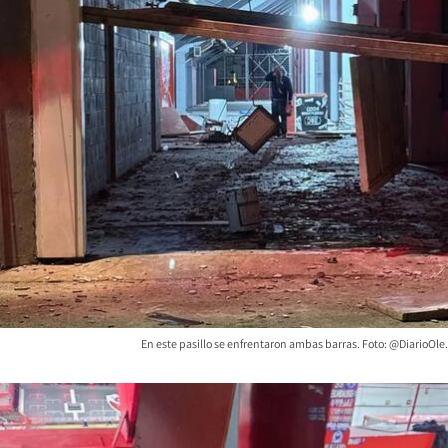
En este pasillo se enfrentaron ambas barras. Foto: @DiarioOle.