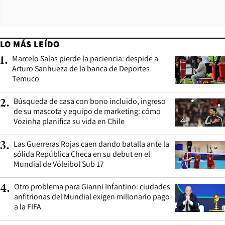
LO MÁS LEÍDO
Marcelo Salas pierde la paciencia: despide a
1
.
Arturo Sanhueza de la banca de Deportes
Temuco
Búsqueda de casa con bono incluido, ingreso
2
.
de su mascota y equipo de marketing: cómo
Vozinha planifica su vida en Chile
Las Guerreras Rojas caen dando batalla ante la
3
.
sólida República Checa en su debut en el
Mundial de Vóleibol Sub 17
Otro problema para Gianni Infantino: ciudades
4
.
anfitrionas del Mundial exigen millonario pago
a la FIFA