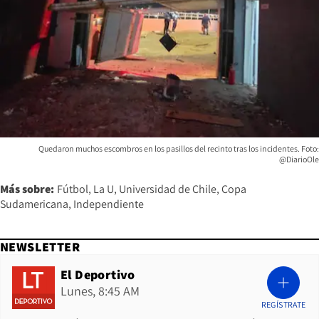
Quedaron muchos escombros en los pasillos del recinto tras los incidentes. Foto:
@DiarioOle
Más sobre:
Fútbol
La U
Universidad de Chile
Copa
Sudamericana
Independiente
NEWSLETTER
El Deportivo
Lunes, 8:45 AM
REGÍSTRATE