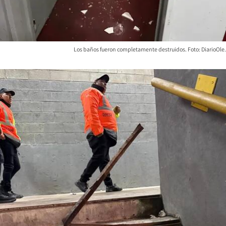
Los baños fueron completamente destruidos. Foto: DiarioOle.