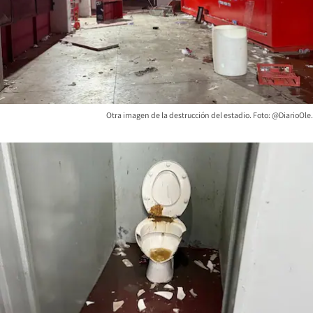
Otra imagen de la destrucción del estadio. Foto: @DiarioOle.