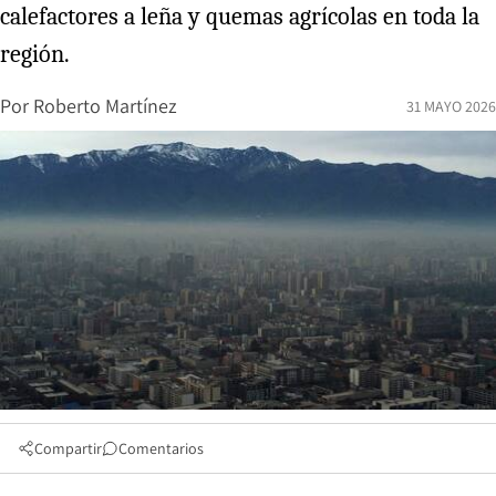
calefactores a leña y quemas agrícolas en toda la
región.
Por
Roberto Martínez
31 MAYO 2026
Compartir
Comentarios