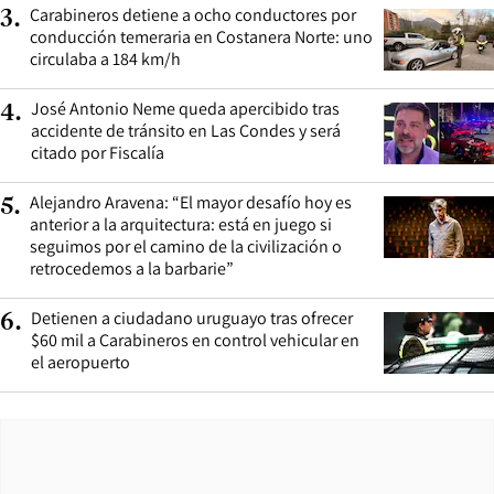
Carabineros detiene a ocho conductores por
3
.
conducción temeraria en Costanera Norte: uno
circulaba a 184 km/h
José Antonio Neme queda apercibido tras
4
.
accidente de tránsito en Las Condes y será
citado por Fiscalía
Alejandro Aravena: “El mayor desafío hoy es
5
.
anterior a la arquitectura: está en juego si
seguimos por el camino de la civilización o
retrocedemos a la barbarie”
Detienen a ciudadano uruguayo tras ofrecer
6
.
$60 mil a Carabineros en control vehicular en
el aeropuerto