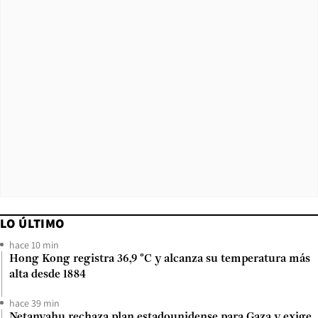
LO ÚLTIMO
hace 10 min
Hong Kong registra 36,9 °C y alcanza su temperatura más
alta desde 1884
hace 39 min
Netanyahu rechaza plan estadounidense para Gaza y exige