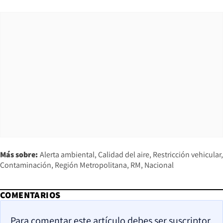
Más sobre:
Alerta ambiental
Calidad del aire
Restricción vehicular
Contaminación
Región Metropolitana
RM
Nacional
COMENTARIOS
Para comentar este artículo debes ser suscriptor.