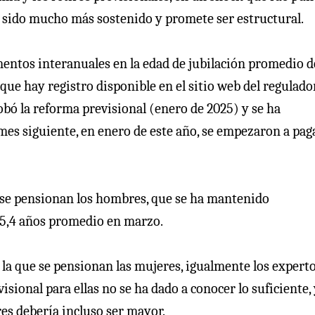
a sido mucho más sostenido y promete ser estructural.
mentos interanuales en la edad de jubilación promedio d
ue hay registro disponible en el sitio web del regulador
bó la reforma previsional (enero de 2025) y se ha
es siguiente, en enero de este año, se empezaron a paga
 se pensionan los hombres, que se ha mantenido
65,4 años promedio en marzo.
a la que se pensionan las mujeres, igualmente los expert
sional para ellas no se ha dado a conocer lo suficiente,
res debería incluso ser mayor.