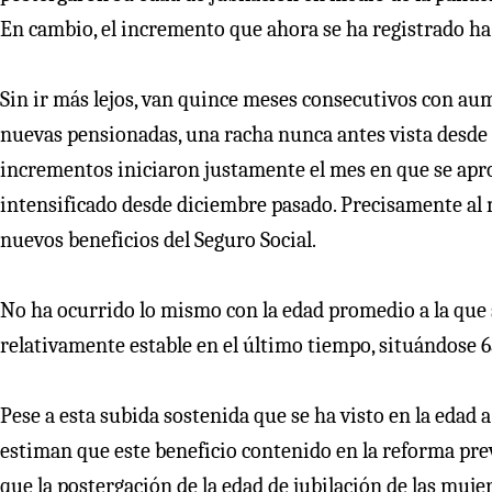
En cambio, el incremento que ahora se ha registrado h
Sin ir más lejos, van quince meses consecutivos con au
nuevas pensionadas, una racha nunca antes vista desde q
incrementos iniciaron justamente el mes en que se apro
intensificado desde diciembre pasado. Precisamente al m
nuevos beneficios del Seguro Social.
No ha ocurrido lo mismo con la edad promedio a la que
relativamente estable en el último tiempo, situándose 
Pese a esta subida sostenida que se ha visto en la edad 
estiman que este beneficio contenido en la reforma previ
que la postergación de la edad de jubilación de las muje