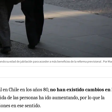
ndo su edad de jubilación para acceder a más beneficios de la reforma previsional
Mar
l en Chile en los años 80,
no han existido cambios en 
vida de las personas ha ido aumentando, por lo que la
iones en ese sentido.