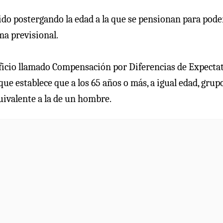
ido postergando la edad a la que se pensionan para pode
ma previsional.
neficio llamado Compensación por Diferencias de Expecta
e establece que a los 65 años o más, a igual edad, grup
uivalente a la de un hombre.