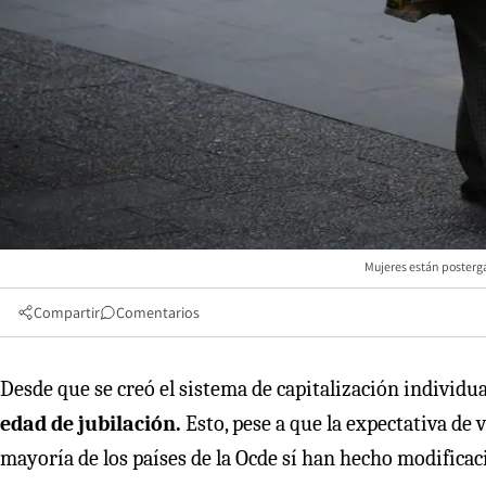
Mujeres están posterga
Compartir
Comentarios
Desde que se creó el sistema de capitalización individua
edad de jubilación.
Esto, pese a que la expectativa de 
mayoría de los países de la Ocde sí han hecho modificac