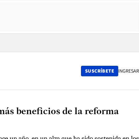
SUSCRÍBETE
INGRESAR
más beneficios de la reforma
ce un año, en un alza que ha sido sostenida en los