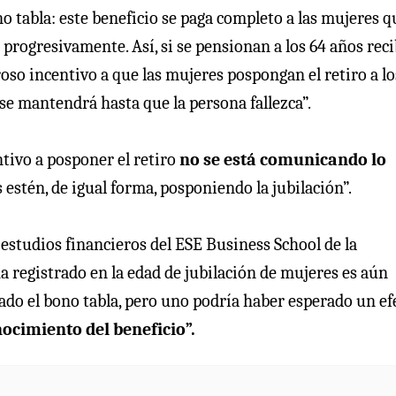
o tabla: este beneficio se paga completo a las mujeres q
 progresivamente. Así, si se pensionan a los 64 años rec
oso incentivo a que las mujeres pospongan el retiro a lo
 se mantendrá hasta que la persona fallezca”.
ntivo a posponer el retiro
no se está comunicando lo
estén, de igual forma, posponiendo la jubilación”.
 estudios financieros del ESE Business School de la
 registrado en la edad de jubilación de mujeres es aún
rado el bono tabla, pero uno podría haber esperado un ef
ocimiento del beneficio”.