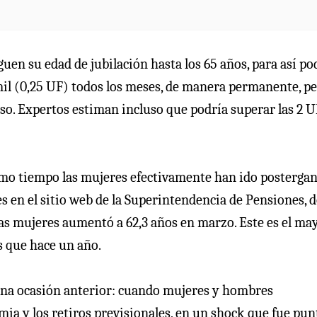
uen su edad de jubilación hasta los 65 años, para así po
mil (0,25 UF) todos los meses, de manera permanente, p
o. Expertos estiman incluso que podría superar las 2 U
ltimo tiempo las mujeres efectivamente han ido posterga
bles en el sitio web de la Superintendencia de Pensiones,
las mujeres aumentó a 62,3 años en marzo. Este es el ma
s que hace un año.
n una ocasión anterior: cuando mujeres y hombres
ia y los retiros previsionales, en un shock que fue pun