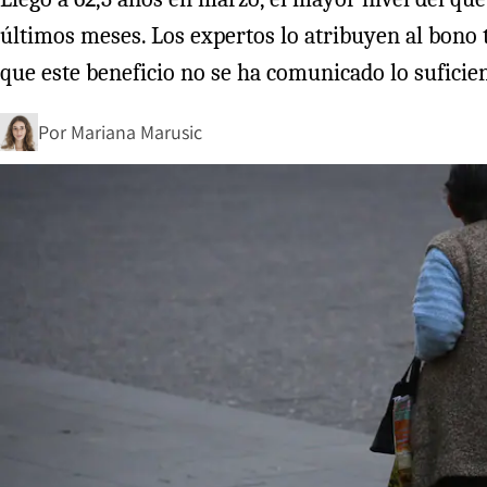
últimos meses. Los expertos lo atribuyen al bono 
que este beneficio no se ha comunicado lo suficien
Por
Mariana Marusic