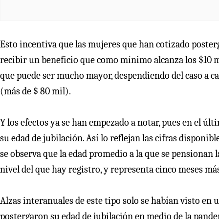
Esto incentiva que las mujeres que han cotizado posterg
recibir un beneficio que como mínimo alcanza los $10 
que puede ser mucho mayor, despendiendo del caso a cas
(más de $ 80 mil).
Y los efectos ya se han empezado a notar, pues en el ú
su edad de jubilación. Así lo reflejan las cifras disponi
se observa que la edad promedio a la que se pensionan 
nivel del que hay registro, y representa cinco meses má
Alzas interanuales de este tipo solo se habían visto e
postergaron su edad de jubilación en medio de la pandem