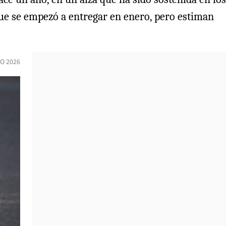
que se empezó a entregar en enero, pero estiman
O 2026