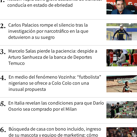
1
.
conducía en estado de ebriedad
Carlos Palacios rompe el silencio tras la
2
.
investigación por narcotráfico en la que
detuvieron a su suegro
Marcelo Salas pierde la paciencia: despide a
3
.
Arturo Sanhueza de la banca de Deportes
Temuco
En medio del fenómeno Vozinha: “futbolista”
4
.
nigeriano se ofrece a Colo Colo con una
inusual propuesta
En Italia revelan las condiciones para que Darío
5
.
Osorio sea comprado por el Milan
Búsqueda de casa con bono incluido, ingreso
6
.
de su mascota y equipo de marketing: cómo