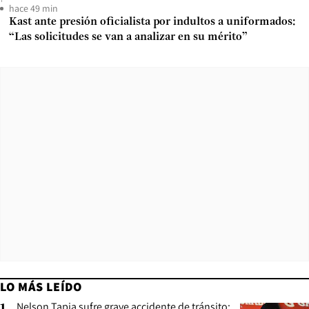
hace 49 min
Kast ante presión oficialista por indultos a uniformados:
“Las solicitudes se van a analizar en su mérito”
LO MÁS LEÍDO
Nelson Tapia sufre grave accidente de tránsito: