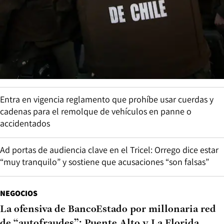
Entra en vigencia reglamento que prohíbe usar cuerdas y
cadenas para el remolque de vehículos en panne o
accidentados
Ad portas de audiencia clave en el Tricel: Orrego dice estar
“muy tranquilo” y sostiene que acusaciones “son falsas”
NEGOCIOS
La ofensiva de BancoEstado por millonaria red
de “autofraudes”: Puente Alto y La Florida