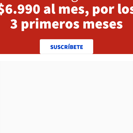
$6.990 al mes, por lo
3 primeros meses
SUSCRÍBETE