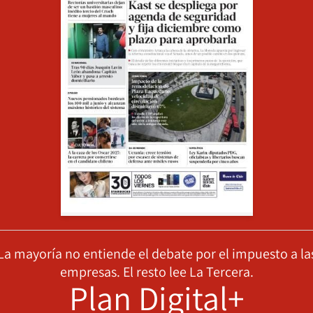
La mayoría no entiende el debate por el impuesto a la
empresas. El resto lee La Tercera.
Plan Digital+