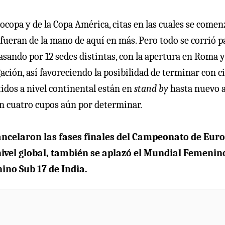
rocopa y de la Copa América, citas en las cuales se comen
 fueran de la mano de aquí en más. Pero todo se corrió p
asando por 12 sedes distintas, con la apertura en Roma y
ción, así favoreciendo la posibilidad de terminar con c
tidos a nivel continental están en
stand by
hasta nuevo a
dan cuatro cupos aún por determinar.
ancelaron las fases finales del Campeonato de Eur
 nivel global, también se aplazó el Mundial Femenin
ino Sub 17 de India.