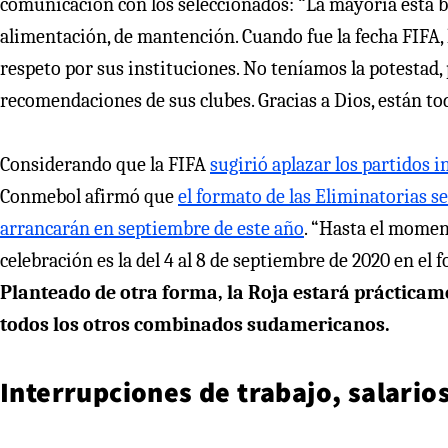
comunicación con los seleccionados: “La mayoría está b
alimentación, de mantención. Cuando fue la fecha FIFA
respeto por sus instituciones. No teníamos la potestad,
recomendaciones de sus clubes. Gracias a Dios, están tod
Considerando que la FIFA
sugirió aplazar los partidos i
Conmebol afirmó que
el formato de las Eliminatorias s
arrancarán en septiembre de este año
. “Hasta el moment
celebración es la del 4 al 8 de septiembre de 2020 en el
Planteado de otra forma, la Roja estará prácticame
todos los otros combinados sudamericanos.
Interrupciones de trabajo, salario