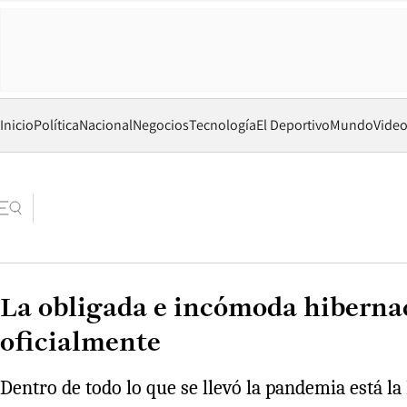
Inicio
Política
Nacional
Negocios
Tecnología
El Deportivo
Mundo
Vide
La obligada e incómoda hibernaci
oficialmente
Dentro de todo lo que se llevó la pandemia está l