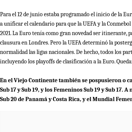
Para el 12 de junio estaba programado el inicio de la Eu
a unificar el calendario para que la UEFA y la Conmebol
2021. La Euro tenía como gran novedad ser itinerante, p
clausura en Londres. Pero la UEFA determinó la posterga
normalidad las ligas nacionales. De hecho, todos los par
incluyendo los playoffs de clasificación a la Euro. Que
En el Viejo Continente también se pospusieron o c
Sub 17 y Sub 19, y los Femeninos Sub 19 y Sub 17. A
Sub 20 de Panamá y Costa Rica, y el Mundial Femen