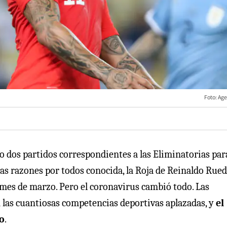
Foto: Ag
ado dos partidos correspondientes a las Eliminatorias par
 las razones por todos conocida, la Roja de Reinaldo Rue
 mes de marzo. Pero el coronavirus cambió todo. Las
 las cuantiosas competencias deportivas aplazadas, y
el
o
.