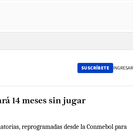
SUSCRÍBETE
INGRESAR
rá 14 meses sin jugar
minatorias, reprogramadas desde la Conmebol para