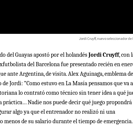
Jordi Cruyff, nuevo seleccionador de
ado del Guayas apostó por el holandés
Jordi Cruyff
, con 
exfutbolista del Barcelona fue presentado recién en ener
ue ante Argentina, de visita. Alex Aguinaga, emblema de
so de Jordi: “Como estuvo en La Masía pensamos que va a
atoriana lo contrató como técnico sin tener idea a qué ju
una práctica… Nadie nos puede decir qué juego propondrá
gurar algo ya que el entrenador no realizó ni una
to menos de su salario durante el tiempo de emergencia.