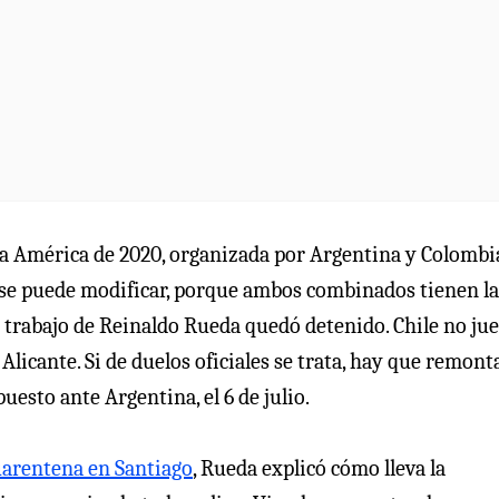
pa América de 2020, organizada por Argentina y Colombi
 se puede modificar, porque ambos combinados tienen la
o trabajo de Reinaldo Rueda quedó detenido. Chile no ju
Alicante. Si de duelos oficiales se trata, hay que remont
puesto ante Argentina, el 6 de julio.
uarentena en Santiago
, Rueda explicó cómo lleva la