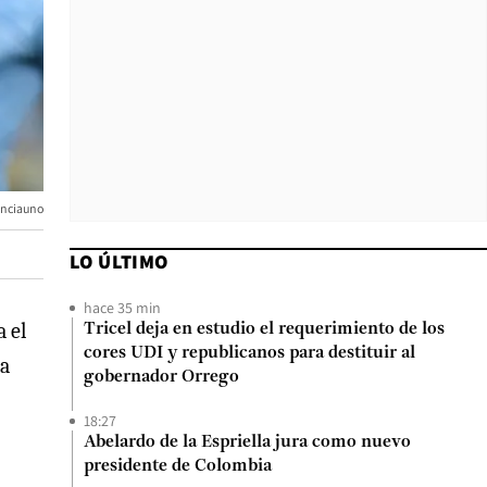
enciauno
LO ÚLTIMO
hace 35 min
a el
Tricel deja en estudio el requerimiento de los
cores UDI y republicanos para destituir al
da
gobernador Orrego
18:27
Abelardo de la Espriella jura como nuevo
presidente de Colombia