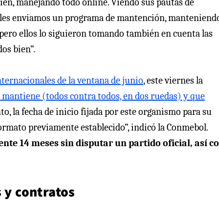
ien, manejando todo online. Viendo sus pautas de
, les enviamos un programa de mantención, manteniendo
 pero ellos lo siguieron tomando también en cuenta las
os bien”.
nternacionales de la ventana de junio
, este viernes la
e mantiene (todos contra todos, en dos ruedas) y que
o, la fecha de inicio fijada por este organismo para su
 formato previamente establecido”, indicó la Conmebol.
nte 14 meses sin disputar un partido oficial, así 
s y contratos