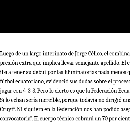
Luego de un largo interinato de Jorge Célico, el combin
presión extra que implica llevar semejante apellido. El 
iba a tener su debut por las Eliminatorias nada menos q
fútbol ecuatoriano, evidenció sus dudas sobre el proce
jugar con 4-3-3. Pero lo cierto es que la Federación Ecu
Si lo echan sería increíble, porque todavía no dirigió 
Cruyff. Ni siquiera en la Federación nos han podido ase
convocatoria”. El cuerpo técnico cobrará un 70 por cien