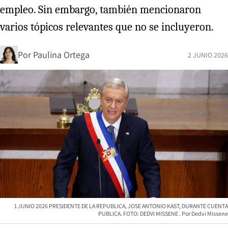
empleo. Sin embargo, también mencionaron
varios tópicos relevantes que no se incluyeron.
Por
Paulina Ortega
2 JUNIO 2026
1 JUNIO 2026 PRESIDENTE DE LA REPUBLICA, JOSE ANTONIO KAST, DURANTE CUENTA
PUBLICA. FOTO: DEDVI MISSENE
Dedvi Missene