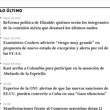
LO ÚLTIMO
hace 16 min
Reforma política de Elizalde: quiénes serán los integrantes
de la comisión mixta que desatará los últimos nudos
hace 22 min
Exministro Cordero advierte “riesgo muy grande” en
propuesta de nuevo estado de excepción y alerta por rol de
las FF.AA.
hace 54 min
Kast arriba a Colombia para participar en la asunción de
Abelardo de la Espriella
22:09
Expertos de la ONU alertan de que las nuevas sanciones de
EE.UU. pueden convertir a Cuba en una “Gaza silenciosa”
21:18
Manifestaciones frente al Congreso argentino dejan 12