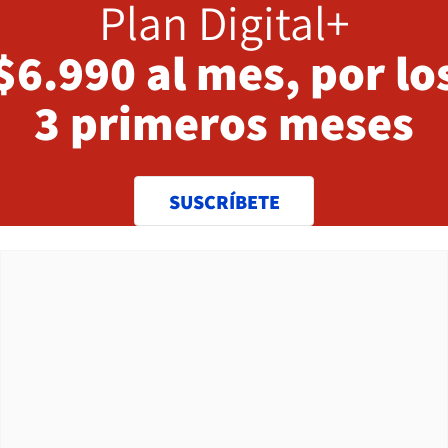
Plan Digital+
$6.990 al mes, por lo
3 primeros meses
SUSCRÍBETE