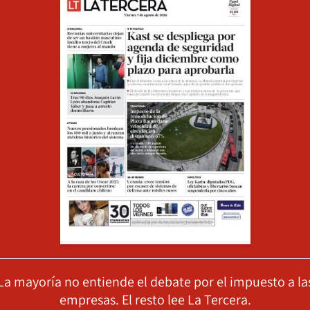
La mayoría no entiende el debate por el impuesto a la
empresas. El resto lee La Tercera.