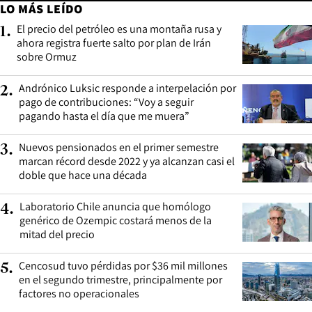
LO MÁS LEÍDO
El precio del petróleo es una montaña rusa y
1
.
ahora registra fuerte salto por plan de Irán
sobre Ormuz
Andrónico Luksic responde a interpelación por
2
.
pago de contribuciones: “Voy a seguir
pagando hasta el día que me muera”
Nuevos pensionados en el primer semestre
3
.
marcan récord desde 2022 y ya alcanzan casi el
doble que hace una década
Laboratorio Chile anuncia que homólogo
4
.
genérico de Ozempic costará menos de la
mitad del precio
Cencosud tuvo pérdidas por $36 mil millones
5
.
en el segundo trimestre, principalmente por
factores no operacionales