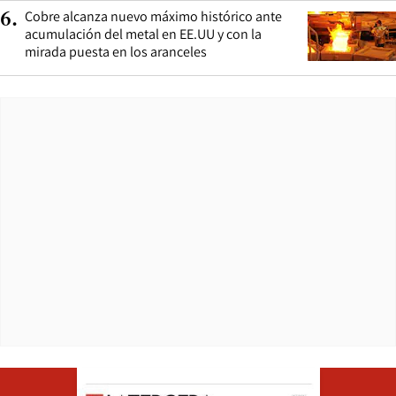
Cobre alcanza nuevo máximo histórico ante
6
.
acumulación del metal en EE.UU y con la
mirada puesta en los aranceles
Opens in ne