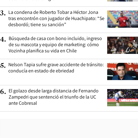
La condena de Roberto Tobar a Héctor Jona
3
.
tras encontrón con jugador de Huachipato: “Se
desbordó; tiene su sanción”
Búsqueda de casa con bono incluido, ingreso
4
.
de su mascota y equipo de marketing: cómo
Vozinha planifica su vida en Chile
Nelson Tapia sufre grave accidente de tránsito:
5
.
conducía en estado de ebriedad
El golazo desde larga distancia de Fernando
6
.
Zampedri que sentenció el triunfo de la UC
ante Cobresal