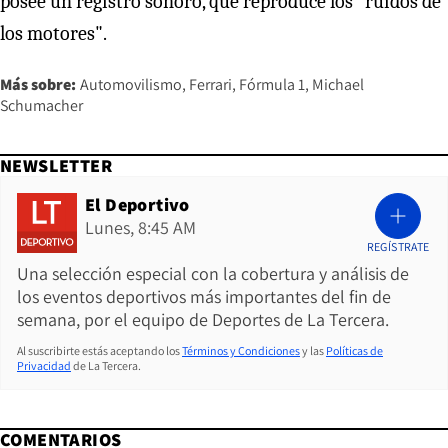
posee un registro sonoro, que reproduce los "ruidos de
los motores".
Más sobre:
Automovilismo
Ferrari
Fórmula 1
Michael
Schumacher
NEWSLETTER
El Deportivo
Lunes, 8:45 AM
REGÍSTRATE
Una selección especial con la cobertura y análisis de
los eventos deportivos más importantes del fin de
semana, por el equipo de Deportes de La Tercera.
Al suscribirte estás aceptando los
Términos y Condiciones
y las
Políticas de
Privacidad
de La Tercera.
COMENTARIOS