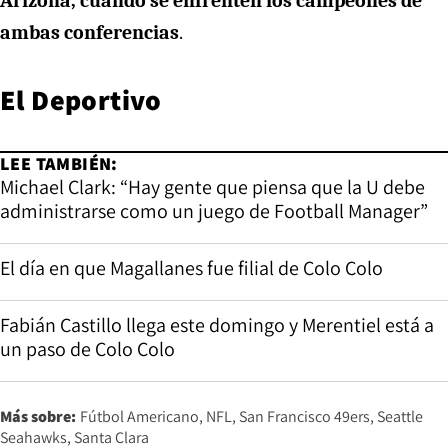
Arizona, cuando se enfrenten los campeones de
ambas conferencias
.
El Deportivo
LEE TAMBIÉN:
Michael Clark: “Hay gente que piensa que la U debe
administrarse como un juego de Football Manager”
El día en que Magallanes fue filial de Colo Colo
Fabián Castillo llega este domingo y Merentiel está a
un paso de Colo Colo
Más sobre:
Fútbol Americano
NFL
San Francisco 49ers
Seattle
Seahawks
Santa Clara