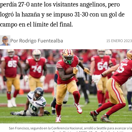
perdía 27-0 ante los visitantes angelinos, pero
logró la hazaña y se impuso 31-30 con un gol de
campo en el límite del final.
Por
Rodrigo Fuentealba
15 ENERO 2023
San Francisco, segundo en la Conferencia Nacional, arrolló a Seattle para avanzar a la