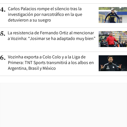
Carlos Palacios rompe el silencio tras la
4
.
investigación por narcotráfico en la que
detuvieron a su suegro
La resistencia de Fernando Ortiz al mencionar
5
.
a Vozinha: “Josimar se ha adaptado muy bien”
Vozinha exporta a Colo Colo y a la Liga de
6
.
Primera: TNT Sports transmitirá a los albos en
Argentina, Brasil y México