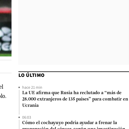
LO ÚLTIMO
el
hace 21 min
La UE afirma que Rusia ha reclutado a “más de
lo.
28.000 extranjeros de 135 países” para combatir en
Ucrania
06:03
Cómo el cochayuyo podría ayudar a frenar la