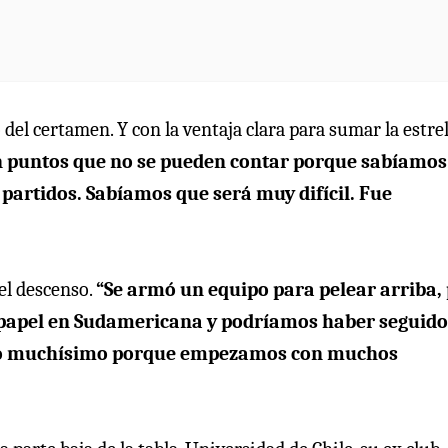
o del certamen. Y con la ventaja clara para sumar la estrel
on puntos que no se pueden contar porque sabíamos
 partidos. Sabíamos que será muy difícil. Fue
el descenso.
“Se armó un equipo para pelear arriba,
papel en Sudamericana y podríamos haber seguido
ostó muchísimo porque empezamos con muchos