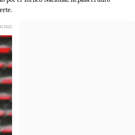
erte.
O 2022