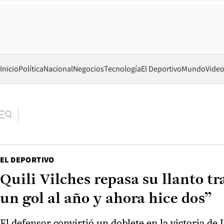
Inicio
Política
Nacional
Negocios
Tecnología
El Deportivo
Mundo
Vide
EL DEPORTIVO
Quili Vilches repasa su llanto t
un gol al año y ahora hice dos”
El defensor convirtió un doblete en la victoria de 