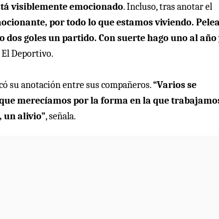
 está visiblemente emocionado
. Incluso, tras anotar el
ocionante, por todo lo que estamos viviendo. Pelea
o dos goles un partido. Con suerte hago uno al año
r El Deportivo.
icó su anotación entre sus compañeros.
“Varios se
o que merecíamos por la forma en la que trabajamo
 un alivio”
, señala.