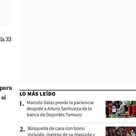
la 33
 para
LO MÁS LEÍDO
 si
Marcelo Salas pierde la paciencia:
1
.
despide a Arturo Sanhueza de la
banca de Deportes Temuco
Búsqueda de casa con bono
2
.
incluido, ingreso de su mascota y