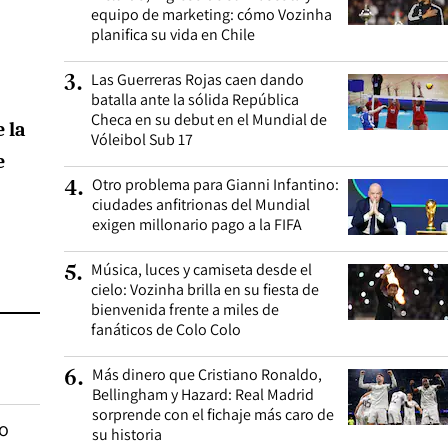
equipo de marketing: cómo Vozinha
planifica su vida en Chile
Las Guerreras Rojas caen dando
3
.
batalla ante la sólida República
Checa en su debut en el Mundial de
 la
Vóleibol Sub 17
e
Otro problema para Gianni Infantino:
4
.
ciudades anfitrionas del Mundial
exigen millonario pago a la FIFA
Música, luces y camiseta desde el
5
.
cielo: Vozinha brilla en su fiesta de
bienvenida frente a miles de
fanáticos de Colo Colo
Más dinero que Cristiano Ronaldo,
6
.
Bellingham y Hazard: Real Madrid
sorprende con el fichaje más caro de
go
su historia