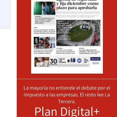
La mayoría no entiende el debate por el
impuesto a las empresas. El resto lee La
Tercera.
Plan Digital+