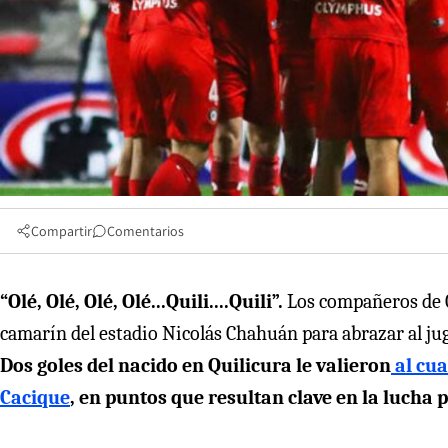
Compartir
Comentarios
“Olé, Olé, Olé, Olé...Quili....Quili”.
Los compañeros de Ch
camarín del estadio Nicolás Chahuán para abrazar al juga
Dos goles del nacido en Quilicura le valieron
al cua
Cacique
, en puntos que resultan clave en la lucha 