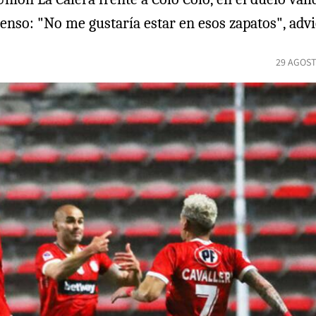
censo: "No me gustaría estar en esos zapatos", advi
29 AGOST