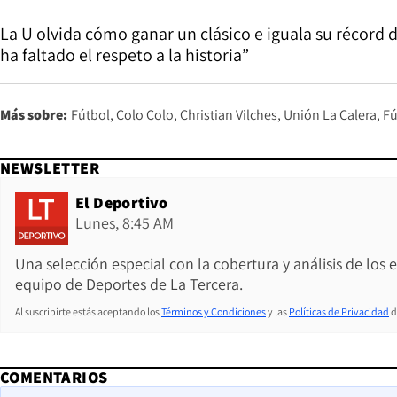
La U olvida cómo ganar un clásico e iguala su récord de
ha faltado el respeto a la historia”
Más sobre:
Fútbol
Colo Colo
Christian Vilches
Unión La Calera
Fú
NEWSLETTER
El Deportivo
Lunes, 8:45 AM
Una selección especial con la cobertura y análisis de los
equipo de Deportes de La Tercera.
Al suscribirte estás aceptando los
Términos y Condiciones
y las
Políticas de Privacidad
d
COMENTARIOS