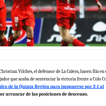
ristian Vilches, el defensor de La Calera, hacen fila en 
dor que acaba de sentenciar la victoria frente a Colo Co
dro de la Quinta Región para imponerse por 2-1 al
por arrancar de las posiciones de descenso.