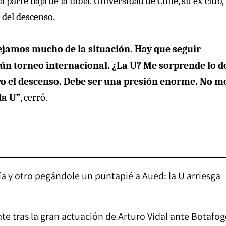
la parte baja de la tabla. Universidad de Chile, su ex club,
 del descenso.
ejamos mucho de la situación. Hay que seguir
ún torneo internacional. ¿La U? Me sorprende lo de
vo el descenso. Debe ser una presión enorme. No m
la U”
, cerró.
 y otro pegándole un puntapié a Aued: la U arriesga
bate tras la gran actuación de Arturo Vidal ante Botafo