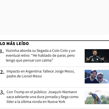
LO MÁS LEÍDO
Vozinha aborda su llegada a Colo Colo y un
1
.
eventual retiro: “He hablado de parar, pero
tengo que pensar con calma”
Impacto en Argentina: fallece Jorge Messi,
2
.
padre de Lionel Messi
Con Trump en el público: Joaquín Niemann
3
.
saca adelante una dura jornada y llega como
líder a la última ronda en Nueva York