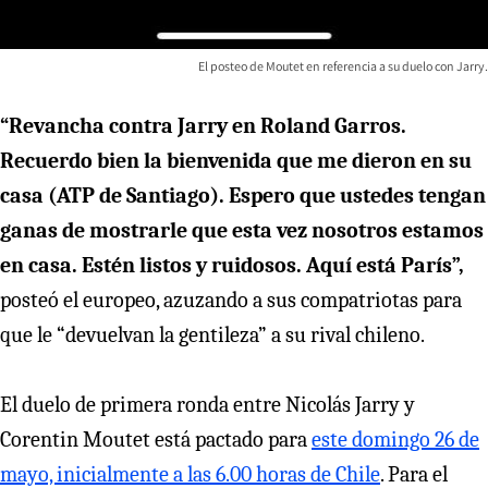
El posteo de Moutet en referencia a su duelo con Jarry.
“Revancha contra Jarry en Roland Garros.
Recuerdo bien la bienvenida que me dieron en su
casa (ATP de Santiago). Espero que ustedes tengan
ganas de mostrarle que esta vez nosotros estamos
en casa. Estén listos y ruidosos. Aquí está París”,
posteó el europeo, azuzando a sus compatriotas para
que le “devuelvan la gentileza” a su rival chileno.
El duelo de primera ronda entre Nicolás Jarry y
Corentin Moutet está pactado para
este domingo 26 de
mayo, inicialmente a las 6.00 horas de Chile
. Para el