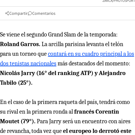
ZANCA/PHOTOSPORT
Compartir
Comentarios
Se viene el segundo Grand Slam de la temporada:
Roland Garros.
La arcilla parisina levanta el telón
para un torneo que
contará en su cuadro principal a los
dos tenistas nacionales
más destacados del momento:
Nicolás Jarry (16° del ranking ATP) y Alejandro
Tabilo (25°).
En el caso de la primera raqueta del país, tendrá como
su rival en la primera ronda al
francés Corentin
Moutet (79°).
Para Jarry será un encuentro con aires
de revancha, toda vez que
el europeo lo derrotó este