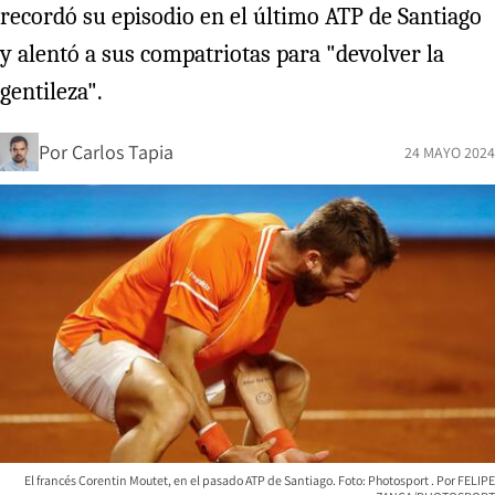
recordó su episodio en el último ATP de Santiago
y alentó a sus compatriotas para "devolver la
gentileza".
Por
Carlos Tapia
24 MAYO 2024
El francés Corentin Moutet, en el pasado ATP de Santiago. Foto: Photosport
FELIPE