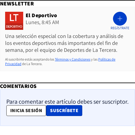
NEWSLETTER
El Deportivo
Lunes, 8:45 AM
REGÍSTRATE
Una selección especial con la cobertura y análisis de
los eventos deportivos más importantes del fin de
semana, por el equipo de Deportes de La Tercera.
Al suscribirte estás aceptando los
Términos y Condiciones
y las
Políticas de
Privacidad
de La Tercera.
COMENTARIOS
Para comentar este artículo debes ser suscriptor.
OPENS IN NEW WINDOW
INICIA SESIÓN
SUSCRÍBETE