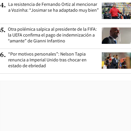
La resistencia de Fernando Ortiz al mencionar
4
.
a Vozinha: “Josimar se ha adaptado muy bien”
Otra polémica salpica al presidente de la FIFA:
5
.
la UEFA confirma el pago de indemnización a
“amante” de Gianni Infantino
“Por motivos personales”: Nelson Tapia
6
.
renuncia a Imperial Unido tras chocar en
estado de ebriedad