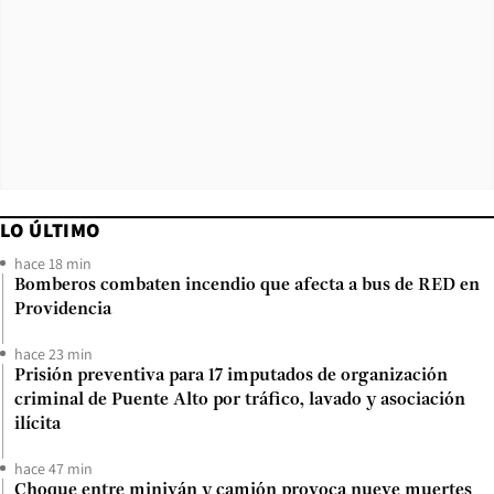
LO ÚLTIMO
hace 18 min
Bomberos combaten incendio que afecta a bus de RED en
Providencia
hace 23 min
Prisión preventiva para 17 imputados de organización
criminal de Puente Alto por tráfico, lavado y asociación
ilícita
hace 47 min
Choque entre miniván y camión provoca nueve muertes