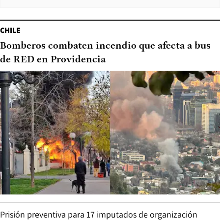
CHILE
Bomberos combaten incendio que afecta a bus
de RED en Providencia
Prisión preventiva para 17 imputados de organización