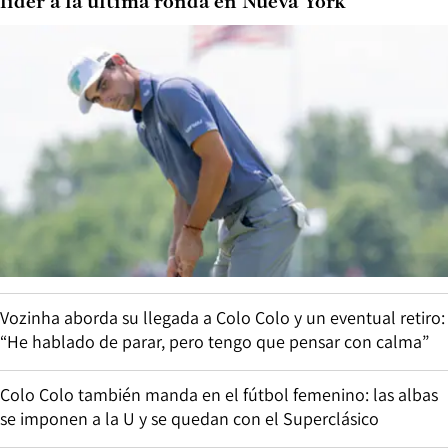
líder a la última ronda en Nueva York
Vozinha aborda su llegada a Colo Colo y un eventual retiro:
“He hablado de parar, pero tengo que pensar con calma”
Colo Colo también manda en el fútbol femenino: las albas
se imponen a la U y se quedan con el Superclásico