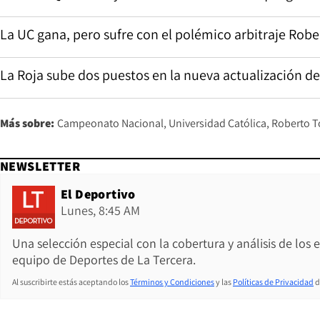
La UC gana, pero sufre con el polémico arbitraje Rob
La Roja sube dos puestos en la nueva actualización de
Más sobre:
Campeonato Nacional
Universidad Católica
Roberto T
NEWSLETTER
El Deportivo
Lunes, 8:45 AM
Una selección especial con la cobertura y análisis de los
equipo de Deportes de La Tercera.
Al suscribirte estás aceptando los
Términos y Condiciones
y las
Políticas de Privacidad
d