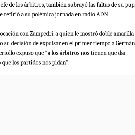
jefe de los árbitros, también subrayó las faltas de su pup
 se refirió a su polémica jornada en radio ADN.
ocación con Zampedri, a quien le mostró doble amarilla
vo su decisión de expulsar en el primer tiempo a Germán
 criollo expuso que “a los árbitros nos tienen que dar
 que los partidos nos pidan”.