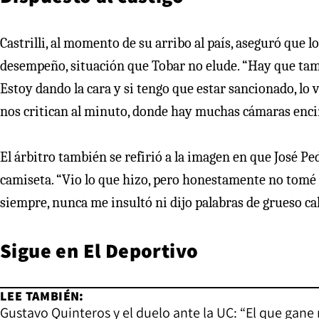
Castrilli, al momento de su arribo al país, aseguró que 
desempeño, situación que Tobar no elude. “Hay que ta
Estoy dando la cara y si tengo que estar sancionado, lo 
nos critican al minuto, donde hay muchas cámaras enci
El árbitro también se refirió a la imagen en que José P
camiseta. “Vio lo que hizo, pero honestamente no tomé 
siempre, nunca me insultó ni dijo palabras de grueso cal
Sigue en El Deportivo
LEE TAMBIÉN:
Gustavo Quinteros y el duelo ante la UC: “El que gane 