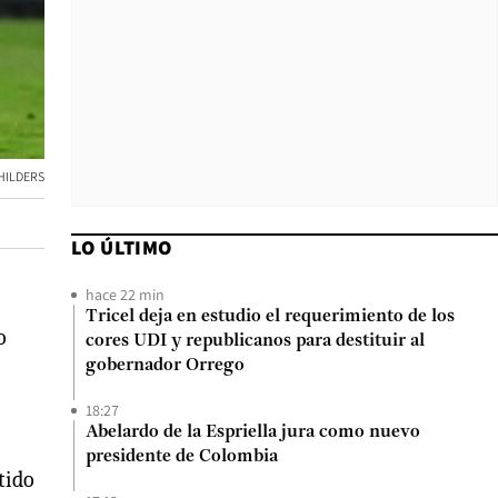
HILDERS
LO ÚLTIMO
hace 22 min
Tricel deja en estudio el requerimiento de los
o
cores UDI y republicanos para destituir al
gobernador Orrego
18:27
Abelardo de la Espriella jura como nuevo
presidente de Colombia
rtido