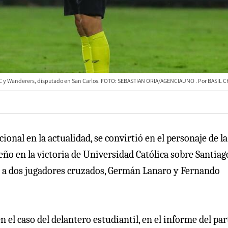
la UC y Wanderers, disputado en San Carlos. FOTO: SEBASTIAN ORIA/AGENCIAUNO
BASIL C
cional en la actualidad, se convirtió en el personaje de la
ño en la victoria de Universidad Católica sobre Santiag
ó a dos jugadores cruzados, Germán Lanaro y Fernando
 en el caso del delantero estudiantil, en el informe del pa