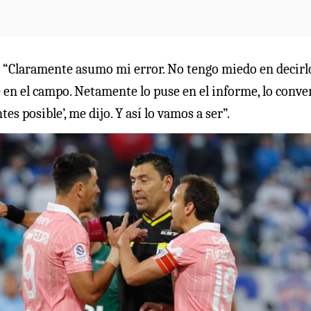
só: “Claramente asumo mi error. No tengo miedo en decirl
 en el campo. Netamente lo puse en el informe, lo conve
es posible’, me dijo. Y así lo vamos a ser”.