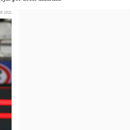
E 2021