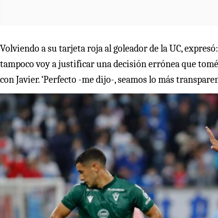
Volviendo a su tarjeta roja al goleador de la UC, expre
tampoco voy a justificar una decisión errónea que tomé
con Javier. ‘Perfecto -me dijo-, seamos lo más transparent