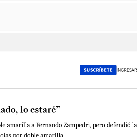
SUSCRÍBETE
INGRESAR
ado, lo estaré”
ble amarilla a Fernando Zampedri, pero defendió la
ojas por doble amarilla.