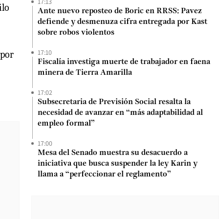
17:13
ilo
Ante nuevo reposteo de Boric en RRSS: Pavez
defiende y desmenuza cifra entregada por Kast
sobre robos violentos
17:10
 por
Fiscalía investiga muerte de trabajador en faena
minera de Tierra Amarilla
17:02
Subsecretaria de Previsión Social resalta la
necesidad de avanzar en “más adaptabilidad al
empleo formal”
17:00
Mesa del Senado muestra su desacuerdo a
iniciativa que busca suspender la ley Karin y
llama a “perfeccionar el reglamento”