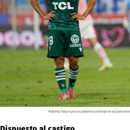
Roberto Tobar tuvo un polémico arbitraje en el duelo 
Dispuesto al castigo