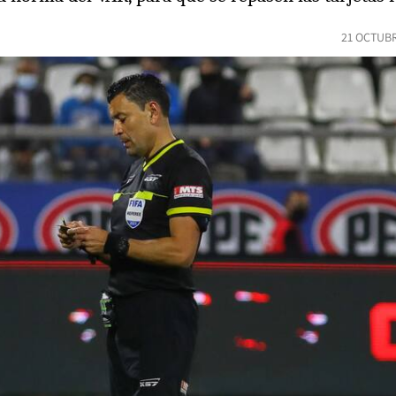
21 OCTUBR