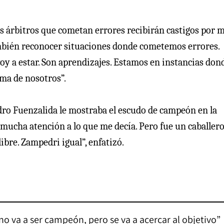
los árbitros que cometan errores recibirán castigos por 
mbién reconocer situaciones donde cometemos errores.
voy a estar. Son aprendizajes. Estamos en instancias don
ma de nosotros”.
edro Fuenzalida le mostraba el escudo de campeón en la
mucha atención a lo que me decía. Pero fue un caballer
ibre. Zampedri igual”, enfatizó.
no va a ser campeón, pero se va a acercar al objetivo”