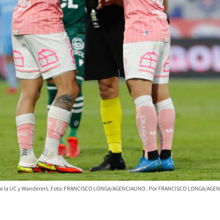
entre la UC y Wanderers. Foto: FRANCISCO LONGA/AGENCIAUNO
FRANCISCO LONGA/AGE