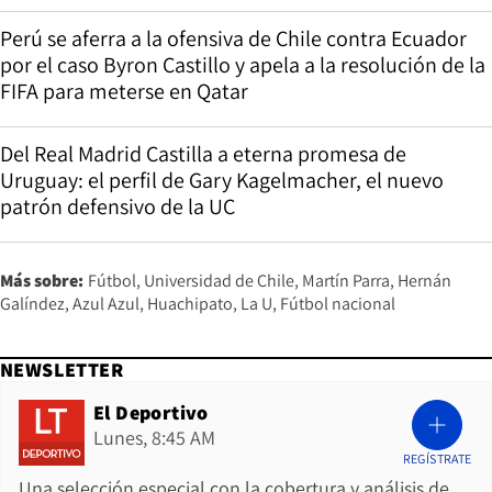
Perú se aferra a la ofensiva de Chile contra Ecuador
por el caso Byron Castillo y apela a la resolución de la
FIFA para meterse en Qatar
Del Real Madrid Castilla a eterna promesa de
Uruguay: el perfil de Gary Kagelmacher, el nuevo
patrón defensivo de la UC
Más sobre:
Fútbol
Universidad de Chile
Martín Parra
Hernán
Galíndez
Azul Azul
Huachipato
La U
Fútbol nacional
NEWSLETTER
El Deportivo
Lunes, 8:45 AM
REGÍSTRATE
Una selección especial con la cobertura y análisis de