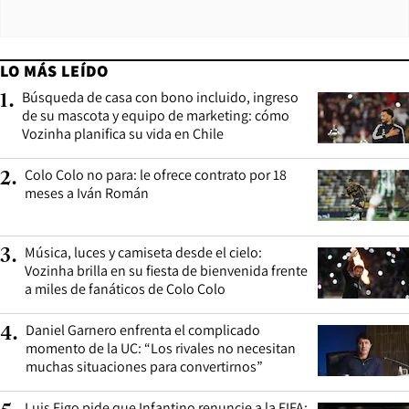
LO MÁS LEÍDO
Búsqueda de casa con bono incluido, ingreso
1
.
de su mascota y equipo de marketing: cómo
Vozinha planifica su vida en Chile
Colo Colo no para: le ofrece contrato por 18
2
.
meses a Iván Román
Música, luces y camiseta desde el cielo:
3
.
Vozinha brilla en su fiesta de bienvenida frente
a miles de fanáticos de Colo Colo
Daniel Garnero enfrenta el complicado
4
.
momento de la UC: “Los rivales no necesitan
muchas situaciones para convertirnos”
Luis Figo pide que Infantino renuncie a la FIFA: