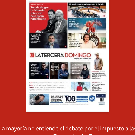
La mayoría no entiende el debate por el impuesto a la