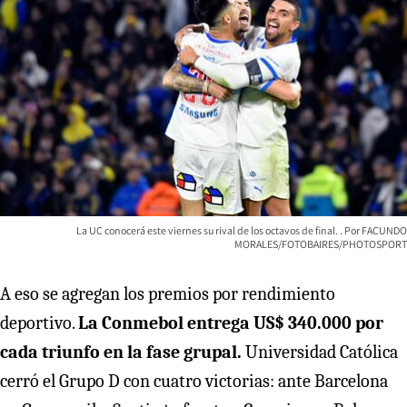
La UC conocerá este viernes su rival de los octavos de final.
FACUNDO
MORALES/FOTOBAIRES/PHOTOSPORT
A eso se agregan los premios por rendimiento
deportivo.
La Conmebol entrega US$ 340.000 por
cada triunfo en la fase grupal.
Universidad Católica
cerró el Grupo D con cuatro victorias: ante Barcelona