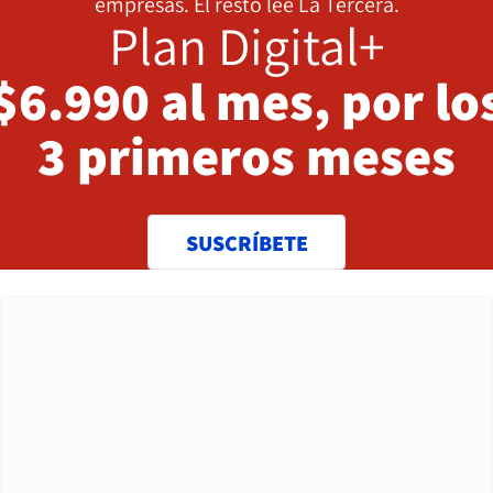
empresas. El resto lee La Tercera.
Plan Digital+
$6.990 al mes, por lo
3 primeros meses
SUSCRÍBETE