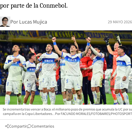
por parte de la Conmebol.
Por
Lucas Mujica
29 MAYO 2026
Se incrementa tras vencer a Boca: el millonario pozo de premios que acumula la UC por su
campaña en la Copa Libertadores.
FACUNDO MORALES/FOTOBAIRES/PHOTOSPORT
Compartir
Comentarios