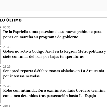
LO ÚLTIMO
00:35
De la Espriella toma posesión de su nuevo gabinete para
poner en marcha su programa de gobierno
23:43
Gobierno activa Código Azul en la Región Metropolitana y
siete comunas del país por bajas temperaturas
23:29
Senapred reporta 5.500 personas aisladas en La Araucanía
por intensas nevadas
22:45
Robo con intimidación a exministro Luis Cordero termina
con cinco detenidos tras persecución hasta Lo Espejo
21:51