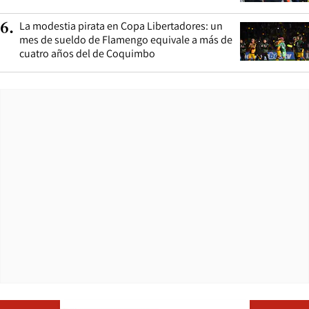
La modestia pirata en Copa Libertadores: un
6
.
mes de sueldo de Flamengo equivale a más de
cuatro años del de Coquimbo
Opens in ne