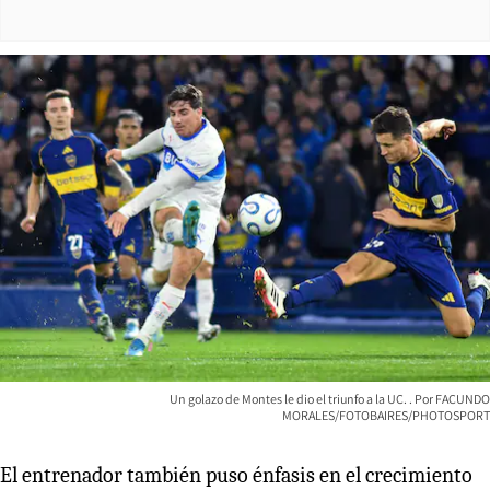
Un golazo de Montes le dio el triunfo a la UC.
FACUNDO
MORALES/FOTOBAIRES/PHOTOSPORT
El entrenador también puso énfasis en el crecimiento