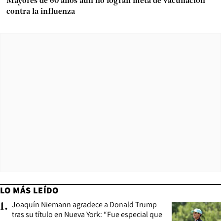
Mayores de 60 años aún no logran meta de vacunación
contra la influenza
LO MÁS LEÍDO
Joaquín Niemann agradece a Donald Trump
1
.
tras su título en Nueva York: “Fue especial que