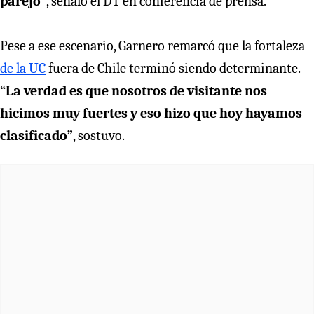
parejo”
, señaló el DT en conferencia de prensa.
Pese a ese escenario, Garnero remarcó que la fortaleza
de la UC
fuera de Chile terminó siendo determinante.
“La verdad es que nosotros de visitante nos
hicimos muy fuertes y eso hizo que hoy hayamos
clasificado”
, sostuvo.