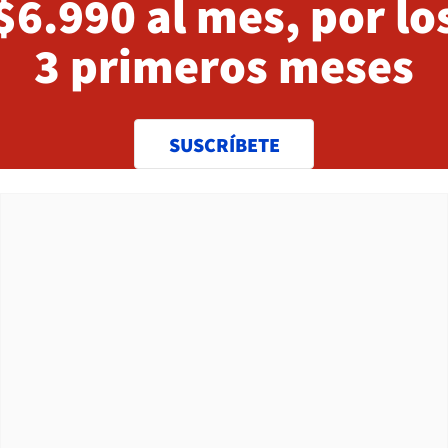
$6.990 al mes, por lo
3 primeros meses
SUSCRÍBETE