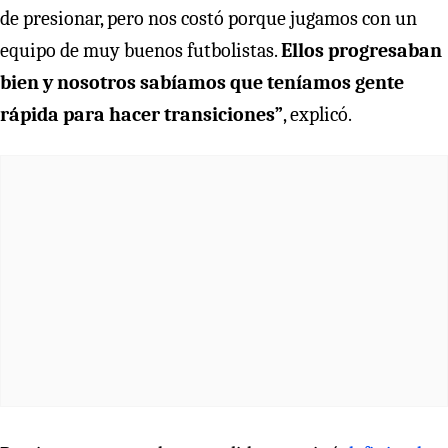
de presionar, pero nos costó porque jugamos con un
equipo de muy buenos futbolistas.
Ellos progresaban
bien y nosotros sabíamos que teníamos gente
rápida para hacer transiciones”
, explicó.