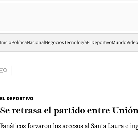
Inicio
Política
Nacional
Negocios
Tecnología
El Deportivo
Mundo
Vide
EL DEPORTIVO
Se retrasa el partido entre Unió
Fanáticos forzaron los accesos al Santa Laura e in