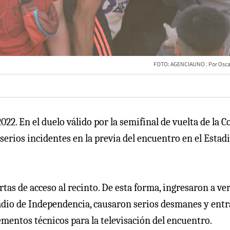
FOTO: AGENCIAUNO
Osca
22. En el duelo válido por la semifinal de vuelta de la C
serios incidentes en la previa del encuentro en el Estad
tas de acceso al recinto. De esta forma, ingresaron a ver
stadio de Independencia, causaron serios desmanes y ent
ementos técnicos para la televisación del encuentro.