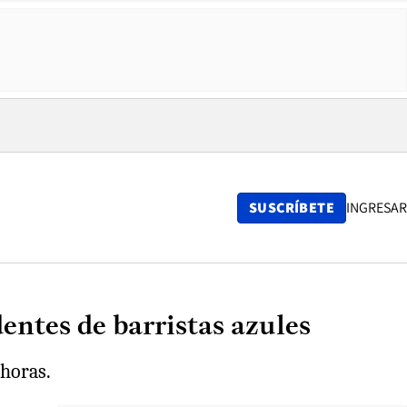
SUSCRÍBETE
INGRESAR
dentes de barristas azules
 horas.