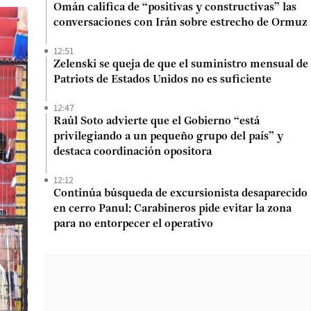
Omán califica de “positivas y constructivas” las
conversaciones con Irán sobre estrecho de Ormuz
12:51
Zelenski se queja de que el suministro mensual de
Patriots de Estados Unidos no es suficiente
12:47
Raúl Soto advierte que el Gobierno “está
privilegiando a un pequeño grupo del país” y
destaca coordinación opositora
12:12
Continúa búsqueda de excursionista desaparecido
en cerro Panul: Carabineros pide evitar la zona
para no entorpecer el operativo