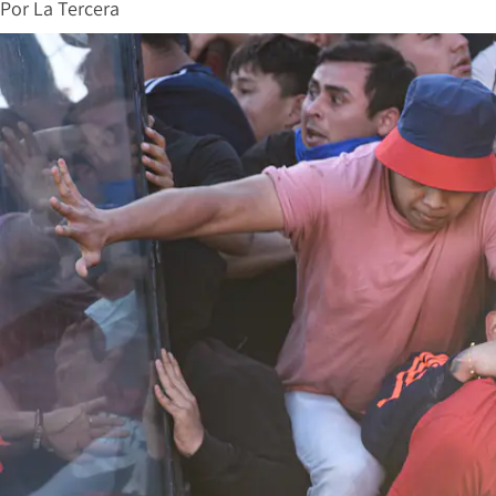
Por
La Tercera