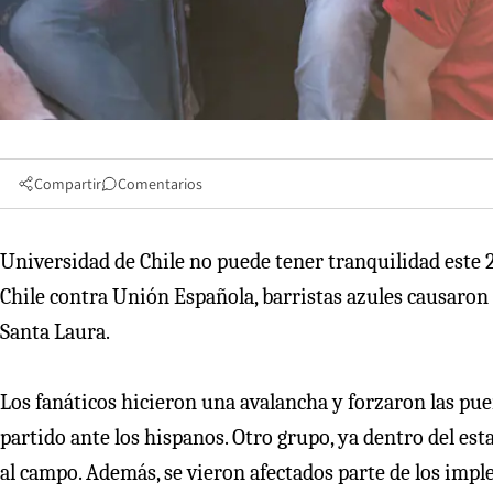
Compartir
Comentarios
Universidad de Chile no puede tener tranquilidad este 20
Chile contra Unión Española, barristas azules causaron 
Santa Laura.
Los fanáticos hicieron una avalancha y forzaron las puer
partido ante los hispanos. Otro grupo, ya dentro del e
al campo. Además, se vieron afectados parte de los impl