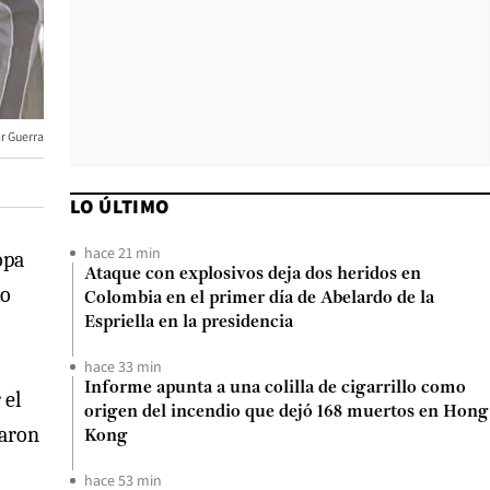
r Guerra
LO ÚLTIMO
hace 21 min
opa
Ataque con explosivos deja dos heridos en
io
Colombia en el primer día de Abelardo de la
Espriella en la presidencia
hace 33 min
Informe apunta a una colilla de cigarrillo como
 el
origen del incendio que dejó 168 muertos en Hong
raron
Kong
hace 53 min