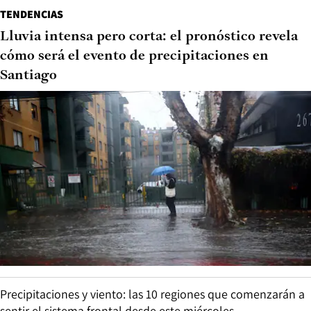
TENDENCIAS
Lluvia intensa pero corta: el pronóstico revela
cómo será el evento de precipitaciones en
Santiago
Precipitaciones y viento: las 10 regiones que comenzarán a
sentir el sistema frontal desde este miércoles