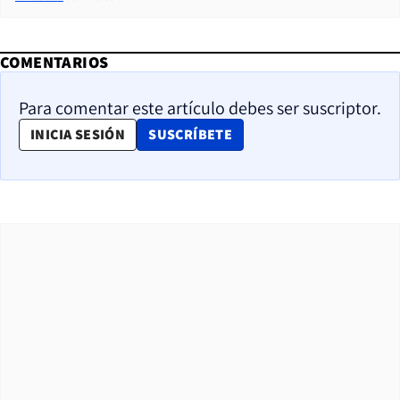
COMENTARIOS
Para comentar este artículo debes ser suscriptor.
OPENS IN NEW WINDOW
INICIA SESIÓN
SUSCRÍBETE