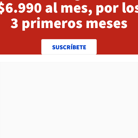
$6.990 al mes, por lo
3 primeros meses
SUSCRÍBETE