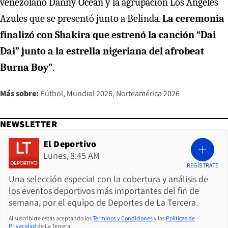
venezolano Danny Ocean y la agrupación Los Ángeles
Azules que se presentó junto a Belinda.
La ceremonia
finalizó con Shakira que estrenó la canción “Dai
Dai” junto a la estrella nigeriana del afrobeat
Burna Boy"
.
Más sobre:
Fútbol
Mundial 2026
Norteamérica 2026
NEWSLETTER
El Deportivo
Lunes, 8:45 AM
REGÍSTRATE
Una selección especial con la cobertura y análisis de
los eventos deportivos más importantes del fin de
semana, por el equipo de Deportes de La Tercera.
Al suscribirte estás aceptando los
Términos y Condiciones
y las
Políticas de
Privacidad
de La Tercera.