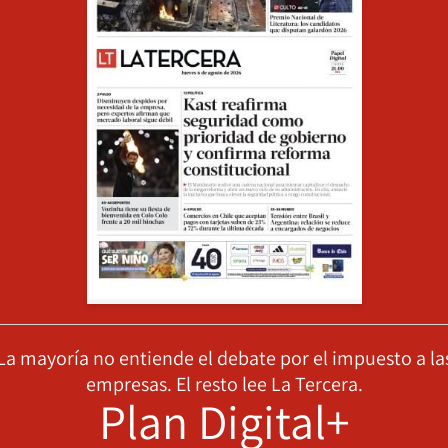
La mayoría no entiende el debate por el impuesto a la
empresas. El resto lee La Tercera.
Plan Digital+