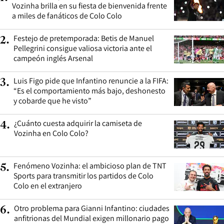
Vozinha brilla en su fiesta de bienvenida frente
a miles de fanáticos de Colo Colo
Festejo de pretemporada: Betis de Manuel
2
.
Pellegrini consigue valiosa victoria ante el
campeón inglés Arsenal
Luis Figo pide que Infantino renuncie a la FIFA:
3
.
“Es el comportamiento más bajo, deshonesto
y cobarde que he visto”
¿Cuánto cuesta adquirir la camiseta de
4
.
Vozinha en Colo Colo?
Fenómeno Vozinha: el ambicioso plan de TNT
5
.
Sports para transmitir los partidos de Colo
Colo en el extranjero
Otro problema para Gianni Infantino: ciudades
6
.
anfitrionas del Mundial exigen millonario pago