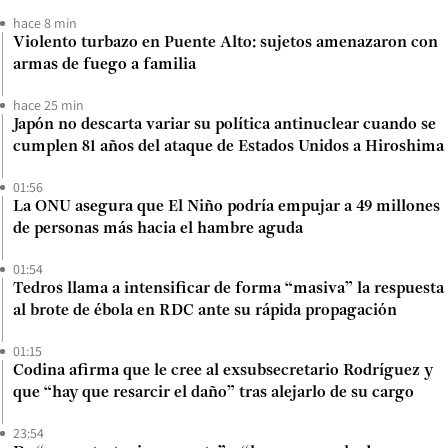
hace 8 min
Violento turbazo en Puente Alto: sujetos amenazaron con
armas de fuego a familia
hace 25 min
Japón no descarta variar su política antinuclear cuando se
cumplen 81 años del ataque de Estados Unidos a Hiroshima
01:56
La ONU asegura que El Niño podría empujar a 49 millones
de personas más hacia el hambre aguda
01:54
Tedros llama a intensificar de forma “masiva” la respuesta
al brote de ébola en RDC ante su rápida propagación
01:15
Codina afirma que le cree al exsubsecretario Rodríguez y
que “hay que resarcir el daño” tras alejarlo de su cargo
23:54