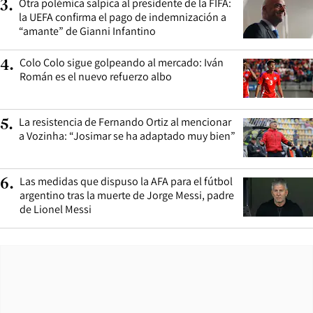
Otra polémica salpica al presidente de la FIFA:
3
.
la UEFA confirma el pago de indemnización a
“amante” de Gianni Infantino
Colo Colo sigue golpeando al mercado: Iván
4
.
Román es el nuevo refuerzo albo
La resistencia de Fernando Ortiz al mencionar
5
.
a Vozinha: “Josimar se ha adaptado muy bien”
Las medidas que dispuso la AFA para el fútbol
6
.
argentino tras la muerte de Jorge Messi, padre
de Lionel Messi