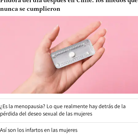
Píldora del día después en Chile: los miedos que
nunca se cumplieron
¿Es la menopausia? Lo que realmente hay detrás de la
pérdida del deseo sexual de las mujeres
Así son los infartos en las mujeres