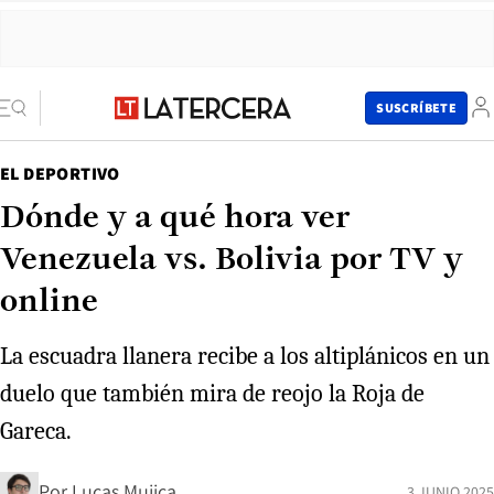
SUSCRÍBETE
EL DEPORTIVO
Dónde y a qué hora ver
Venezuela vs. Bolivia por TV y
online
La escuadra llanera recibe a los altiplánicos en un
duelo que también mira de reojo la Roja de
Gareca.
Por
Lucas Mujica
3 JUNIO 2025