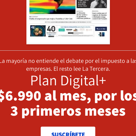
La mayoría no entiende el debate por el impuesto a la
empresas. El resto lee La Tercera.
Plan Digital+
$6.990 al mes, por lo
3 primeros meses
SUSCRÍBETE