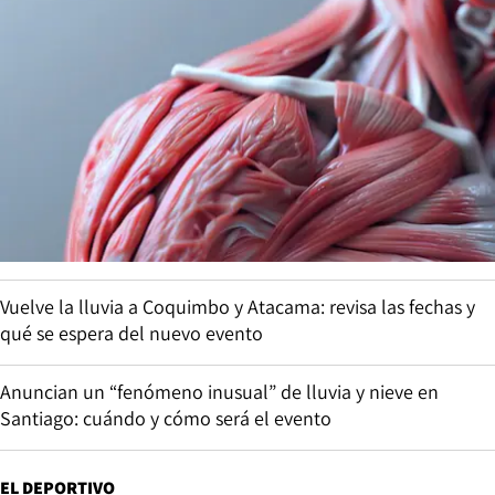
Vuelve la lluvia a Coquimbo y Atacama: revisa las fechas y
qué se espera del nuevo evento
Anuncian un “fenómeno inusual” de lluvia y nieve en
Santiago: cuándo y cómo será el evento
EL DEPORTIVO