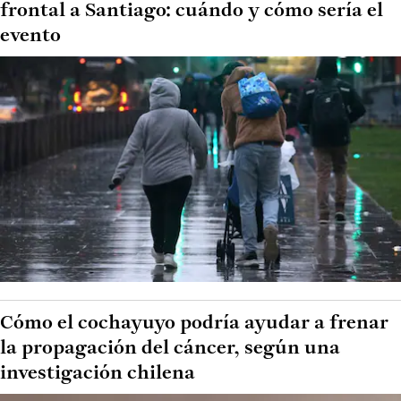
frontal a Santiago: cuándo y cómo sería el
evento
Cómo el cochayuyo podría ayudar a frenar
la propagación del cáncer, según una
investigación chilena