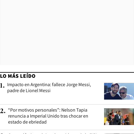
LO MÁS LEÍDO
Impacto en Argentina: fallece Jorge Messi,
1
.
padre de Lionel Messi
“Por motivos personales”: Nelson Tapia
2
.
renuncia a Imperial Unido tras chocar en
estado de ebriedad