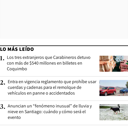
LO MÁS LEÍDO
Los tres extranjeros que Carabineros detuvo
1
.
con más de $540 millones en billetes en
Coquimbo
Entra en vigencia reglamento que prohíbe usar
2
.
cuerdas y cadenas para el remolque de
vehículos en panne o accidentados
Anuncian un “fenómeno inusual” de lluvia y
3
.
nieve en Santiago: cuándo y cómo será el
evento