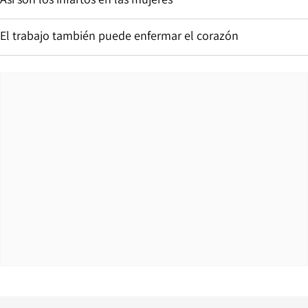
El trabajo también puede enfermar el corazón