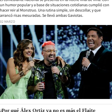
un humor popular y a base de situaciones cotidianas cumplió con
hacer reir al Monstruo. Una rutina simple, sin descollar, y que
arrancó risas mesuradas. Se llevó ambas Gaviotas.
02 MARZO
¿Por qué Álex Ortiz ya no es más el Flaite