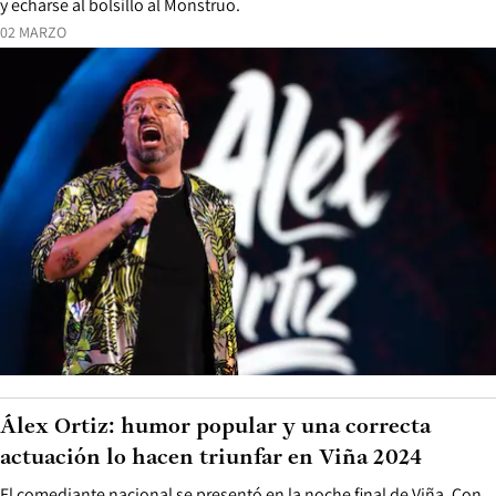
y echarse al bolsillo al Monstruo.
02 MARZO
Álex Ortiz: humor popular y una correcta
actuación lo hacen triunfar en Viña 2024
El comediante nacional se presentó en la noche final de Viña. Con