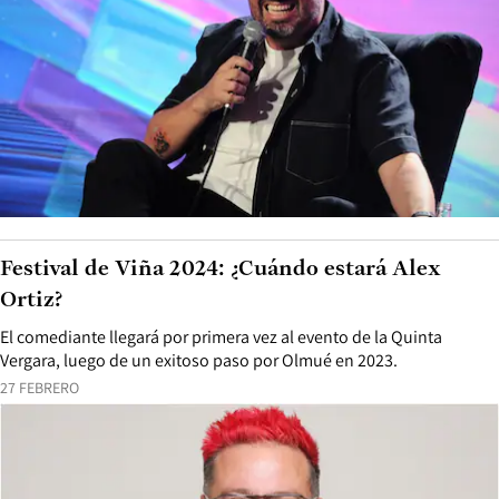
Festival de Viña 2024: ¿Cuándo estará Alex
Ortiz?
El comediante llegará por primera vez al evento de la Quinta
Vergara, luego de un exitoso paso por Olmué en 2023.
27 FEBRERO