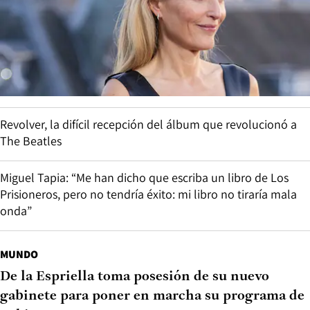
Revolver, la difícil recepción del álbum que revolucionó a
The Beatles
Miguel Tapia: “Me han dicho que escriba un libro de Los
Prisioneros, pero no tendría éxito: mi libro no tiraría mala
onda”
MUNDO
De la Espriella toma posesión de su nuevo
gabinete para poner en marcha su programa de