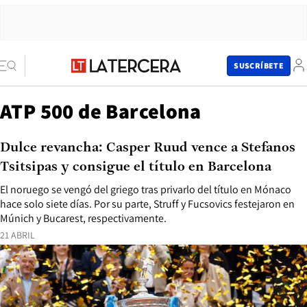
SUSCRÍBETE
ATP 500 de Barcelona
Dulce revancha: Casper Ruud vence a Stefanos
Tsitsipas y consigue el título en Barcelona
El noruego se vengó del griego tras privarlo del título en Mónaco
hace solo siete días. Por su parte, Struff y Fucsovics festejaron en
Múnich y Bucarest, respectivamente.
21 ABRIL