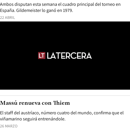
Ambos disputan esta semana el cuadro principal del torneo en
España. Gildemeister lo ganó en 1979.
22 ABRIL
Massú renueva con Thiem
El staff del austríaco, número cuatro del mundo, confirma que el
viñamarino seguirá entrenándole.
26 MARZO