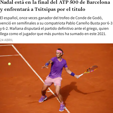
Nadal está en la final del ATP 500 de Barcelona
y enfrentará a Tsitsipas por el título
El español, once veces ganador del trofeo de Conde de Godó,
venció en semifinales a su compatriota Pablo Carreño Busta por 6-3
y 6-2. Mañana disputará el partido definitivo ante el griego, quien
llega como el jugador que más puntos ha sumado en este 2021.
24 ABRIL