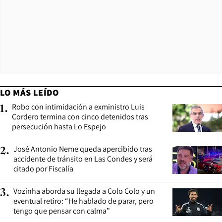
LO MÁS LEÍDO
Robo con intimidación a exministro Luis
1
.
Cordero termina con cinco detenidos tras
persecución hasta Lo Espejo
José Antonio Neme queda apercibido tras
2
.
accidente de tránsito en Las Condes y será
citado por Fiscalía
Vozinha aborda su llegada a Colo Colo y un
3
.
eventual retiro: “He hablado de parar, pero
tengo que pensar con calma”