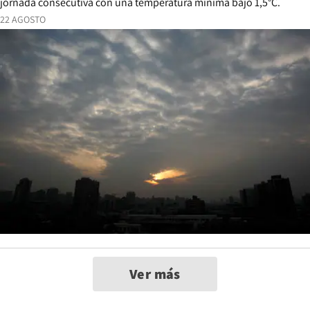
jornada consecutiva con una temperatura mínima bajo 1,5°C.
22 AGOSTO
Ver más