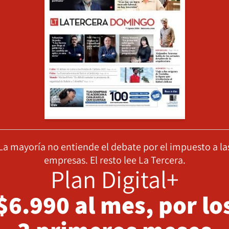
La mayoría no entiende el debate por el impuesto a la
empresas. El resto lee La Tercera.
Plan Digital+
$6.990 al mes, por lo