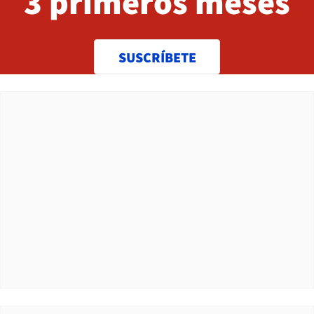
3 primeros meses
SUSCRÍBETE