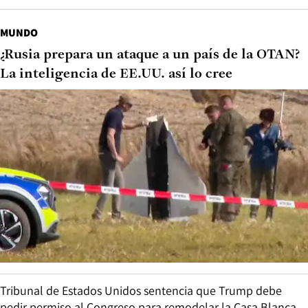
MUNDO
¿Rusia prepara un ataque a un país de la OTAN?
La inteligencia de EE.UU. así lo cree
Tribunal de Estados Unidos sentencia que Trump debe
pedir permiso al Congreso para remodelar la Casa Blanca