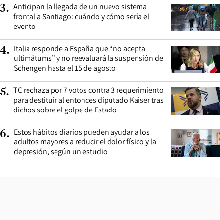
Anticipan la llegada de un nuevo sistema
3
.
frontal a Santiago: cuándo y cómo sería el
evento
Italia responde a España que “no acepta
4
.
ultimátums” y no reevaluará la suspensión de
Schengen hasta el 15 de agosto
TC rechaza por 7 votos contra 3 requerimiento
5
.
para destituir al entonces diputado Kaiser tras
dichos sobre el golpe de Estado
Estos hábitos diarios pueden ayudar a los
6
.
adultos mayores a reducir el dolor físico y la
depresión, según un estudio