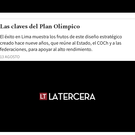
Las claves del Plan Olímpico
El éxito en Lima muestra los frutos de este diseño estratégico
creado hace nueve años, que reúne al Estado, el COCh y a las
federaciones, para apoyar al alto rendimiento.
13 AGOSTO