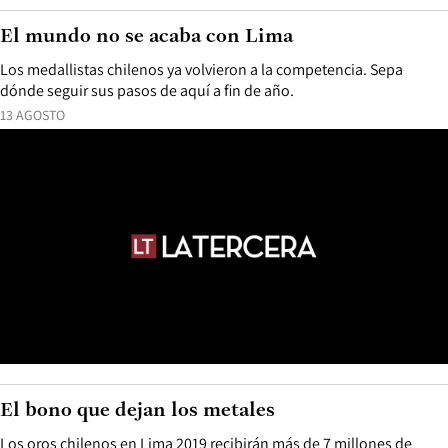
El mundo no se acaba con Lima
Los medallistas chilenos ya volvieron a la competencia. Sepa
dónde seguir sus pasos de aquí a fin de año.
13 AGOSTO
El bono que dejan los metales
Los oros chilenos en Lima 2019 recibirán más de 7 millones de