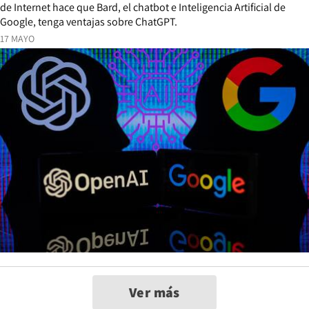
de Internet hace que Bard, el chatbot e Inteligencia Artificial de
Google, tenga ventajas sobre ChatGPT.
17 MAYO
Ver más