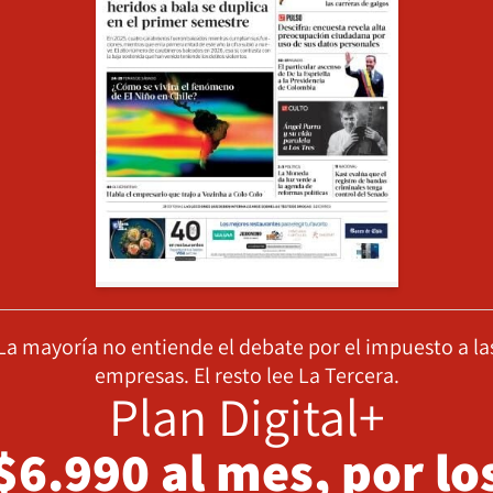
La mayoría no entiende el debate por el impuesto a la
empresas. El resto lee La Tercera.
Plan Digital+
$6.990 al mes, por lo