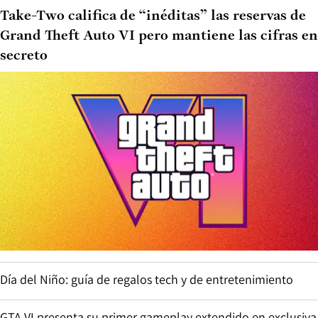
Take-Two califica de “inéditas” las reservas de
Grand Theft Auto VI pero mantiene las cifras en
secreto
Día del Niño: guía de regalos tech y de entretenimiento
GTA VI presenta su primer gameplay extendido en exclusiva