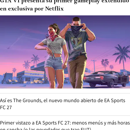
GTA VI presenta su primer gameplay extendido
en exclusiva por Netflix
Así es The Grounds, el nuevo mundo abierto de EA Sports
FC 27
Primer vistazo a EA Sports FC 27: menos menús y más horas
en cancha (o las novedades que trae FUT)