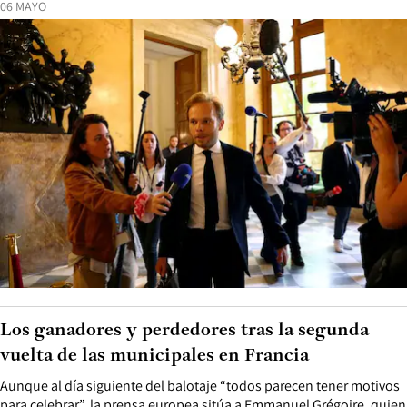
06 MAYO
Los ganadores y perdedores tras la segunda
vuelta de las municipales en Francia
Aunque al día siguiente del balotaje “todos parecen tener motivos
para celebrar”, la prensa europea sitúa a Emmanuel Grégoire, quien