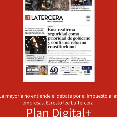
La mayoría no entiende el debate por el impuesto a la
empresas. El resto lee La Tercera.
Plan Digital+