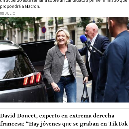
un acuerdo esta semana sobre un candidato a primer ministro que
propondrá a Macron.
08 JULIO
David Doucet, experto en extrema derecha
francesa: “Hay jóvenes que se graban en TikTok