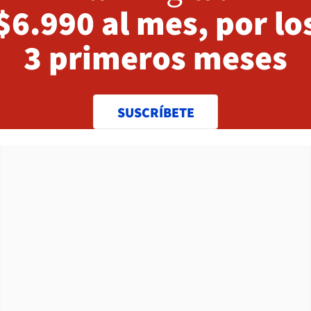
$6.990 al mes, por lo
3 primeros meses
SUSCRÍBETE