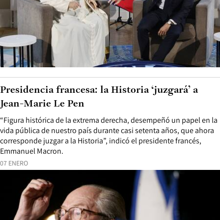
Presidencia francesa: la Historia ‘juzgará’ a
Jean-Marie Le Pen
“Figura histórica de la extrema derecha, desempeñó un papel en la
vida pública de nuestro país durante casi setenta años, que ahora
corresponde juzgar a la Historia”, indicó el presidente francés,
Emmanuel Macron.
07 ENERO