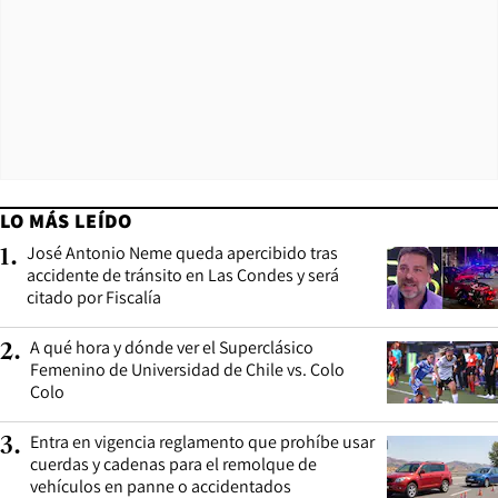
LO MÁS LEÍDO
José Antonio Neme queda apercibido tras
1
.
accidente de tránsito en Las Condes y será
citado por Fiscalía
A qué hora y dónde ver el Superclásico
2
.
Femenino de Universidad de Chile vs. Colo
Colo
Entra en vigencia reglamento que prohíbe usar
3
.
cuerdas y cadenas para el remolque de
vehículos en panne o accidentados