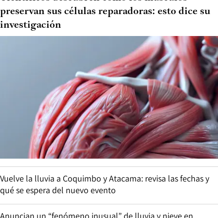
preservan sus células reparadoras: esto dice su
investigación
Vuelve la lluvia a Coquimbo y Atacama: revisa las fechas y
qué se espera del nuevo evento
Anuncian un “fenómeno inusual” de lluvia y nieve en