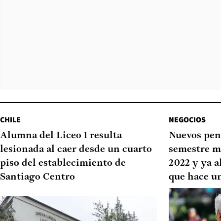
CHILE
NEGOCIOS
Alumna del Liceo 1 resulta
Nuevos pen
lesionada al caer desde un cuarto
semestre m
piso del establecimiento de
2022 y ya a
Santiago Centro
que hace u