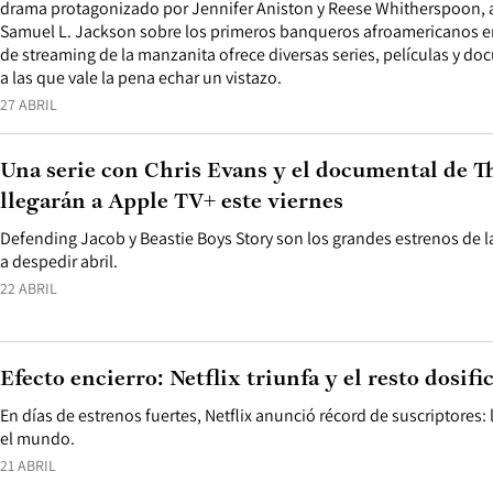
drama protagonizado por Jennifer Aniston y Reese Whitherspoon, a
Samuel L. Jackson sobre los primeros banqueros afroamericanos en
de streaming de la manzanita ofrece diversas series, películas y do
a las que vale la pena echar un vistazo.
27 ABRIL
Una serie con Chris Evans y el documental de T
llegarán a Apple TV+ este viernes
Defending Jacob y Beastie Boys Story son los grandes estrenos de 
a despedir abril.
22 ABRIL
Efecto encierro: Netflix triunfa y el resto dosifi
En días de estrenos fuertes, Netflix anunció récord de suscriptores: 
el mundo.
21 ABRIL