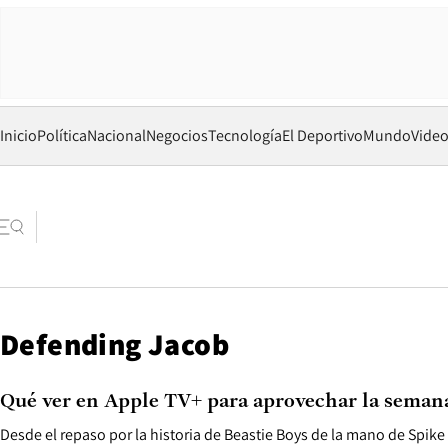
Inicio
Política
Nacional
Negocios
Tecnología
El Deportivo
Mundo
Vide
Defending Jacob
Qué ver en Apple TV+ para aprovechar la semana
Desde el repaso por la historia de Beastie Boys de la mano de Spik