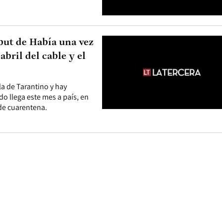
ebut de Había una vez
bril del cable y el
la de Tarantino y hay
 llega este mes a país, en
de cuarentena.