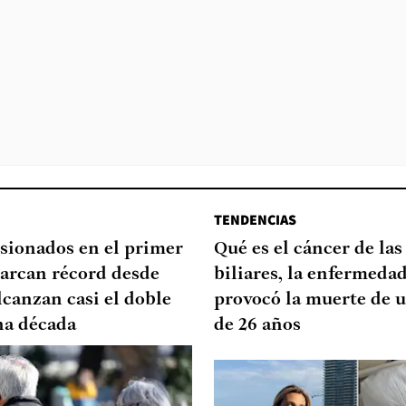
TENDENCIAS
sionados en el primer
Qué es el cáncer de las
arcan récord desde
biliares, la enfermeda
lcanzan casi el doble
provocó la muerte de u
na década
de 26 años