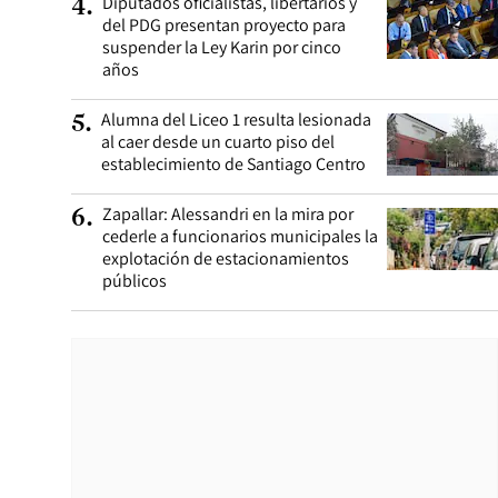
Diputados oficialistas, libertarios y
4
.
del PDG presentan proyecto para
suspender la Ley Karin por cinco
años
Alumna del Liceo 1 resulta lesionada
5
.
al caer desde un cuarto piso del
establecimiento de Santiago Centro
Zapallar: Alessandri en la mira por
6
.
cederle a funcionarios municipales la
explotación de estacionamientos
públicos