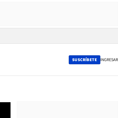
SUSCRÍBETE
INGRESAR