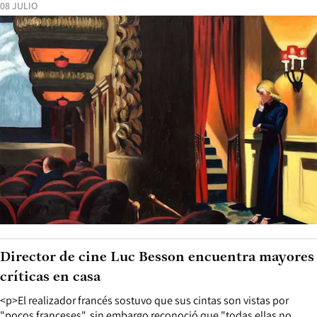
08 JULIO
Director de cine Luc Besson encuentra mayores
críticas en casa
<p>El realizador francés sostuvo que sus cintas son vistas por
"pocos franceses", sin embargo reconoció que "todas ellas no