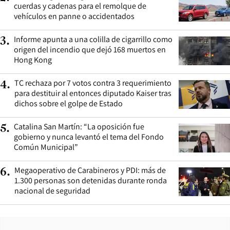
cuerdas y cadenas para el remolque de
vehículos en panne o accidentados
Informe apunta a una colilla de cigarrillo como
3
.
origen del incendio que dejó 168 muertos en
Hong Kong
TC rechaza por 7 votos contra 3 requerimiento
4
.
para destituir al entonces diputado Kaiser tras
dichos sobre el golpe de Estado
Catalina San Martín: “La oposición fue
5
.
gobierno y nunca levantó el tema del Fondo
Común Municipal”
Megaoperativo de Carabineros y PDI: más de
6
.
1.300 personas son detenidas durante ronda
nacional de seguridad