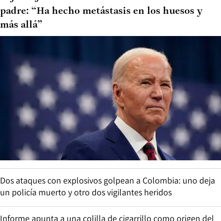
padre: “Ha hecho metástasis en los huesos y
más allá”
Dos ataques con explosivos golpean a Colombia: uno deja
un policía muerto y otro dos vigilantes heridos
Informe apunta a una colilla de cigarrillo como origen del