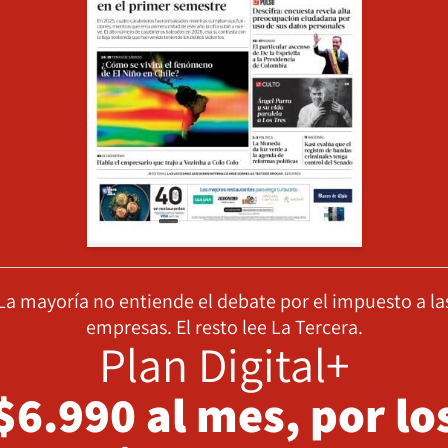
La mayoría no entiende el debate por el impuesto a la
empresas. El resto lee La Tercera.
Plan Digital+
$6.990 al mes, por lo