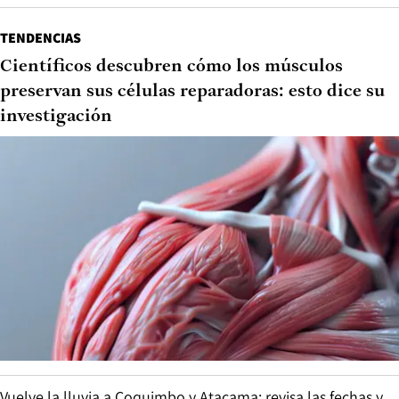
TENDENCIAS
Científicos descubren cómo los músculos
preservan sus células reparadoras: esto dice su
investigación
Vuelve la lluvia a Coquimbo y Atacama: revisa las fechas y