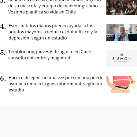
3
.
de su mascota y equipo de marketing: cómo
Vozinha planifica su vida en Chile
Estos hábitos diarios pueden ayudar a los
4
.
adultos mayores a reducir el dolor físico y la
depresión, según un estudio
Temblor hoy, jueves 6 de agosto en Chile:
5
.
consulta epicentro y magnitud
Hacer este ejercicio una vez por semana puede
6
.
ayudar a reducir la grasa abdominal, según un
estudio