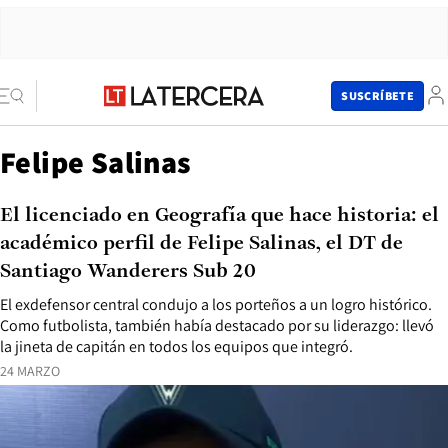
SUSCRÍBETE
Felipe Salinas
El licenciado en Geografía que hace historia: el
académico perfil de Felipe Salinas, el DT de
Santiago Wanderers Sub 20
El exdefensor central condujo a los porteños a un logro histórico.
Como futbolista, también había destacado por su liderazgo: llevó
la jineta de capitán en todos los equipos que integró.
24 MARZO