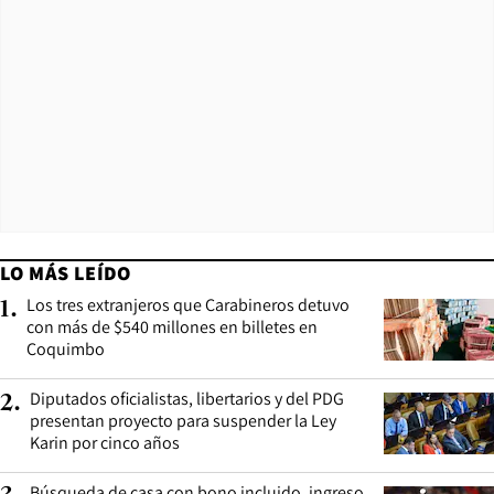
LO MÁS LEÍDO
Los tres extranjeros que Carabineros detuvo
1
.
con más de $540 millones en billetes en
Coquimbo
Diputados oficialistas, libertarios y del PDG
2
.
presentan proyecto para suspender la Ley
Karin por cinco años
Búsqueda de casa con bono incluido, ingreso