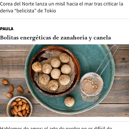
Corea del Norte lanza un misil hacia el mar tras criticar la
deriva “belicista” de Tokio
PAULA
Bolitas energéticas de zanahoria y canela
Hablemos de amor: el arte de perder no es difícil de