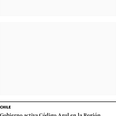
CHILE
Gobierno activa Código Azul en la Región