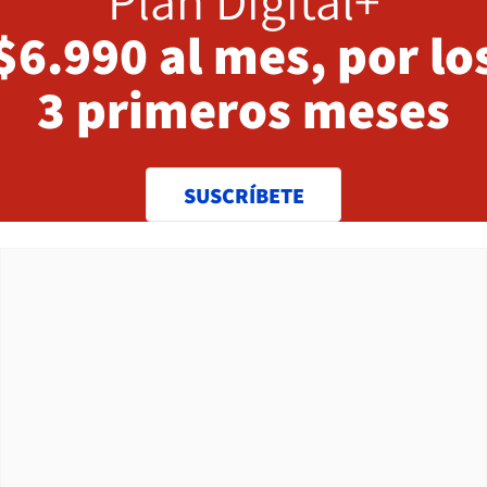
Plan Digital+
$6.990 al mes, por lo
3 primeros meses
SUSCRÍBETE