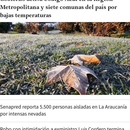
Metropolitana y siete comunas del país por
bajas temperaturas
Senapred reporta 5.500 personas aisladas en La Araucanía
por intensas nevadas
Robo con intimidación a exministro Luis Cordero termina