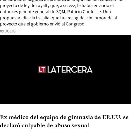
proyecto de ley de royalty que, a su vez, le había enviado el
entonces gerente general de SQM, Patricio Contesse. Una
propuesta -dice la fiscalía- que fue recogida e incorporada al
proyecto que el gobierno envió al Congreso.
09 JULIO
Ex médico del equipo de gimnasia de EE.UU. se
declaró culpable de abuso sexual