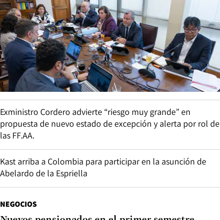
Exministro Cordero advierte “riesgo muy grande” en
propuesta de nuevo estado de excepción y alerta por rol de
las FF.AA.
Kast arriba a Colombia para participar en la asunción de
Abelardo de la Espriella
NEGOCIOS