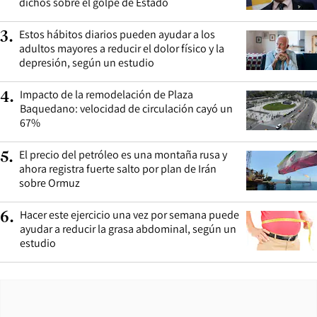
dichos sobre el golpe de Estado
Estos hábitos diarios pueden ayudar a los
3
.
adultos mayores a reducir el dolor físico y la
depresión, según un estudio
Impacto de la remodelación de Plaza
4
.
Baquedano: velocidad de circulación cayó un
67%
El precio del petróleo es una montaña rusa y
5
.
ahora registra fuerte salto por plan de Irán
sobre Ormuz
Hacer este ejercicio una vez por semana puede
6
.
ayudar a reducir la grasa abdominal, según un
estudio