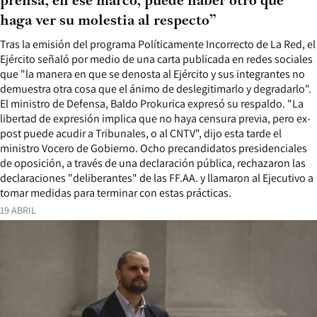
prensa, en ese marco, puede haber otro que
haga ver su molestia al respecto”
Tras la emisión del programa Políticamente Incorrecto de La Red, el
Ejército señaló por medio de una carta publicada en redes sociales
que "la manera en que se denosta al Ejército y sus integrantes no
demuestra otra cosa que el ánimo de deslegitimarlo y degradarlo".
El ministro de Defensa, Baldo Prokurica expresó su respaldo. "La
libertad de expresión implica que no haya censura previa, pero ex-
post puede acudir a Tribunales, o al CNTV", dijo esta tarde el
ministro Vocero de Gobierno. Ocho precandidatos presidenciales
de oposición, a través de una declaración pública, rechazaron las
declaraciones "deliberantes" de las FF.AA. y llamaron al Ejecutivo a
tomar medidas para terminar con estas prácticas.
19 ABRIL