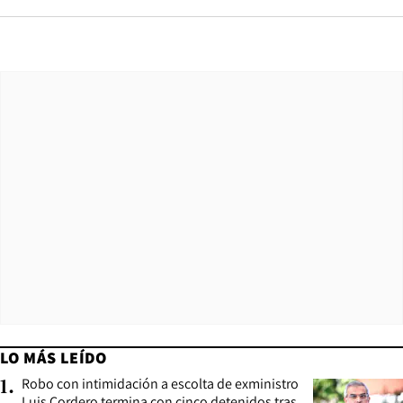
LO MÁS LEÍDO
Robo con intimidación a escolta de exministro
1
.
Luis Cordero termina con cinco detenidos tras