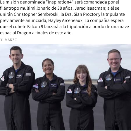
La misión denominada "Inspiration4" será comandada por el
filántropo multimillonario de 38 años, Jared Isaacman; a él se
unirán Christopher Sembroski, la Dra. Sian Proctor y la tripulante
previamente anunciada, Hayley Arceneaux, La compañía espera
que el cohete Falcon 9 lanzará a la tripulación a bordo de una nave
espacial Dragon a finales de este año.
31 MARZO