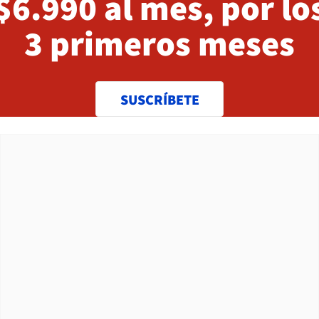
$6.990 al mes, por lo
3 primeros meses
SUSCRÍBETE