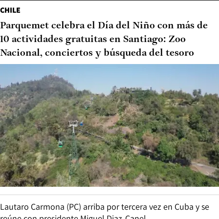
CHILE
Parquemet celebra el Día del Niño con más de
10 actividades gratuitas en Santiago: Zoo
Nacional, conciertos y búsqueda del tesoro
Lautaro Carmona (PC) arriba por tercera vez en Cuba y se
reúne con presidente Miguel Diaz-Canel