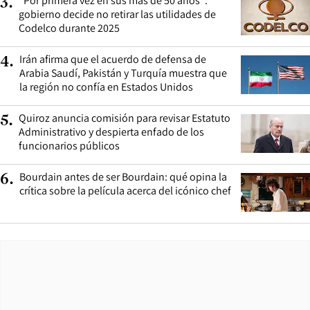
“Por primera vez en sus más de 50 años”:
3
.
gobierno decide no retirar las utilidades de
Codelco durante 2025
Irán afirma que el acuerdo de defensa de
4
.
Arabia Saudí, Pakistán y Turquía muestra que
la región no confía en Estados Unidos
Quiroz anuncia comisión para revisar Estatuto
5
.
Administrativo y despierta enfado de los
funcionarios públicos
Bourdain antes de ser Bourdain: qué opina la
6
.
crítica sobre la película acerca del icónico chef