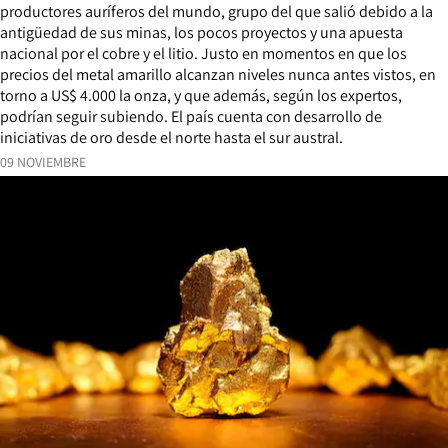
productores auríferos del mundo, grupo del que salió debido a la
antigüedad de sus minas, los pocos proyectos y una apuesta
nacional por el cobre y el litio. Justo en momentos en que los
precios del metal amarillo alcanzan niveles nunca antes vistos, en
torno a US$ 4.000 la onza, y que además, según los expertos,
podrían seguir subiendo. El país cuenta con desarrollo de
iniciativas de oro desde el norte hasta el sur austral.
09 NOVIEMBRE