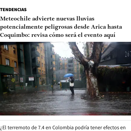
TENDENCIAS
Meteochile advierte nuevas lluvias
potencialmente peligrosas desde Arica hasta
Coquimbo: revisa cómo será el evento aquí
¿El terremoto de 7.4 en Colombia podría tener efectos en