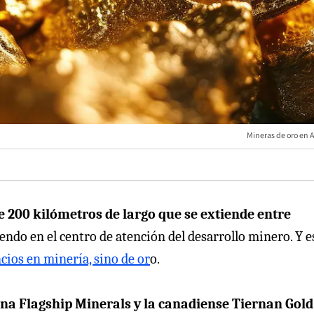
Mineras de oro en 
 200 kilómetros de largo que se extiende entre
tiendo en el centro de atención del desarrollo minero. Y e
ncios en minería, sino de or
o.
ana Flagship Minerals y la canadiense Tiernan Gold