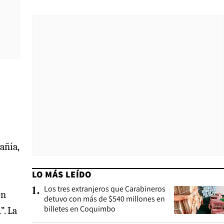
añía,
LO MÁS LEÍDO
Los tres extranjeros que Carabineros
1
.
en
detuvo con más de $540 millones en
billetes en Coquimbo
”. La