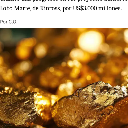
Lobo Marte, de Kinross, por US$3.000 millones.
Por
G.O.