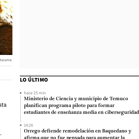
Atacama.
LO ÚLTIMO
hace 25 min
Ministerio de Ciencia y municipio de Temuco
sta
planifican programa piloto para formar
estudiantes de enseñanza media en ciberseguridad
14:26
Orrego defiende remodelación en Baquedano y
-
afirma que no fue pensada para aumentar la