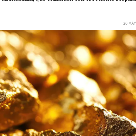
20 MAY