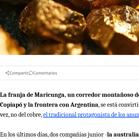
Compartir
Comentarios
La franja de Maricunga, un corredor montañoso de
Copiapó y la frontera con Argentina
, se está convir
vez, no del cobre,
el tradicional protagonista de los anu
En los últimos días, dos compañías junior -
la australi