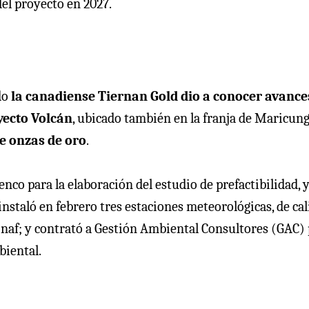
del proyecto en 2027.
do
la canadiense Tiernan Gold dio a conocer avanc
ecto Volcán
, ubicado también en la franja de Maricung
e onzas de oro
.
co para la elaboración del estudio de prefactibilidad, y
instaló en febrero tres estaciones meteorológicas, de ca
Conaf; y contrató a Gestión Ambiental Consultores (GAC)
biental.