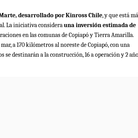
arte, desarrollado por Kinross Chile
, y que está m
l. La iniciativa considera
una inversión estimada de
operaciones en las comunas de Copiapó y Tierra Amarilla.
 mar, a 170 kilómetros al noreste de Copiapó, con una
os se destinarán a la construcción, 16 a operación y 2 año