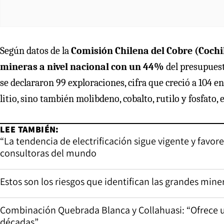
Según datos de la
Comisión Chilena del Cobre (Cochil
mineras a nivel nacional con un 44%
del presupues
se declararon 99 exploraciones, cifra que creció a 104 en
litio, sino también molibdeno, cobalto, rutilo y fosfato,
LEE TAMBIÉN:
“La tendencia de electrificación sigue vigente y favorec
consultoras del mundo
Estos son los riesgos que identifican las grandes mine
Combinación Quebrada Blanca y Collahuasi: “Ofrece u
décadas”