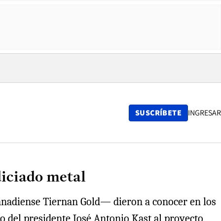
SUSCRÍBETE
INGRESAR
diciado metal
anadiense Tiernan Gold— dieron a conocer en los
o del presidente José Antonio Kast al proyecto