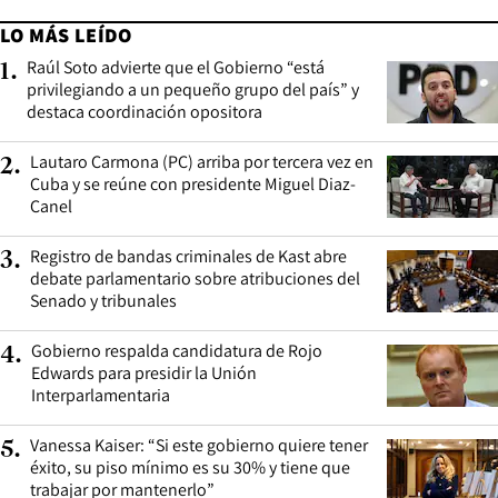
LO MÁS LEÍDO
Raúl Soto advierte que el Gobierno “está
1
.
privilegiando a un pequeño grupo del país” y
destaca coordinación opositora
Lautaro Carmona (PC) arriba por tercera vez en
2
.
Cuba y se reúne con presidente Miguel Diaz-
Canel
Registro de bandas criminales de Kast abre
3
.
debate parlamentario sobre atribuciones del
Senado y tribunales
Gobierno respalda candidatura de Rojo
4
.
Edwards para presidir la Unión
Interparlamentaria
Vanessa Kaiser: “Si este gobierno quiere tener
5
.
éxito, su piso mínimo es su 30% y tiene que
trabajar por mantenerlo”