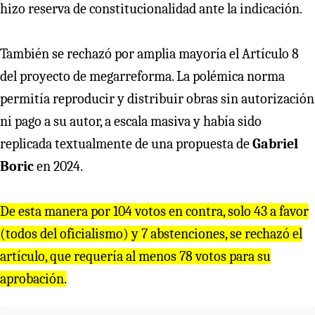
hizo reserva de constitucionalidad ante la indicación.
También se rechazó por amplia mayoría el Artículo 8
del proyecto de megarreforma. La polémica norma
permitía reproducir y distribuir obras sin autorización
ni pago a su autor, a escala masiva y había sido
replicada textualmente de una propuesta de
Gabriel
Boric
en 2024.
De esta manera por 104 votos en contra, solo 43 a favor
(todos del oficialismo) y 7 abstenciones, se rechazó el
artículo, que requería al menos 78 votos para su
aprobación.