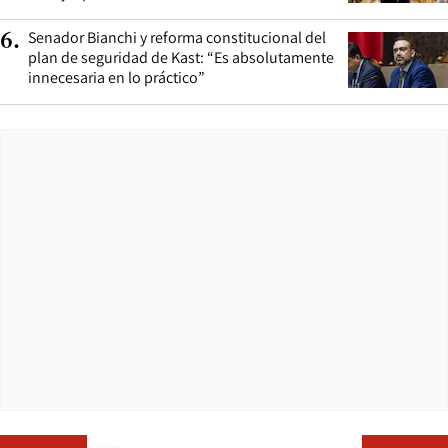
Senador Bianchi y reforma constitucional del
6
.
plan de seguridad de Kast: “Es absolutamente
innecesaria en lo práctico”
Opens in ne