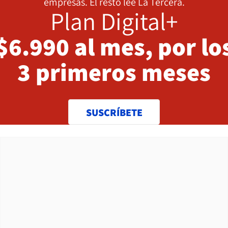
empresas. El resto lee La Tercera.
Plan Digital+
$6.990 al mes, por lo
3 primeros meses
SUSCRÍBETE