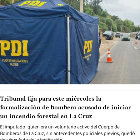
Tribunal fija para este miércoles la
formalización de bombero acusado de iniciar
un incendio forestal en La Cruz
El imputado, quien era un voluntario activo del Cuerpo de
Bomberos de La Cruz, sin antecedentes policiales previos, quedó
desvinculado de la institución.