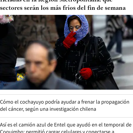
sectores serán los más fríos del fin de semana
Cómo el cochayuyo podría ayudar a frenar la propagación
del cáncer, según una investigación chilena
Así es el camión azul de Entel que ayudó en el temporal de
Coquimbo: permitió cargar celulares y conectarse a