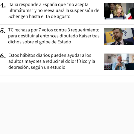
Italia responde a España que “no acepta
4
.
ultimátums” y no reevaluará la suspensión de
Schengen hasta el 15 de agosto
TC rechaza por 7 votos contra 3 requerimiento
5
.
para destituir al entonces diputado Kaiser tras
dichos sobre el golpe de Estado
Estos hábitos diarios pueden ayudar a los
6
.
adultos mayores a reducir el dolor físico y la
depresión, según un estudio