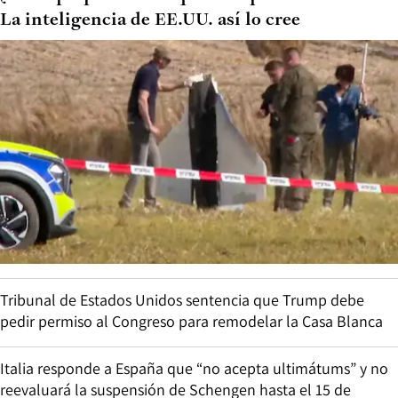
La inteligencia de EE.UU. así lo cree
Tribunal de Estados Unidos sentencia que Trump debe
pedir permiso al Congreso para remodelar la Casa Blanca
Italia responde a España que “no acepta ultimátums” y no
reevaluará la suspensión de Schengen hasta el 15 de