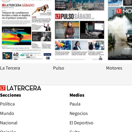
La Tercera
Pulso
Motores
Secciones
Medios
Política
Paula
Mundo
Negocios
Nacional
El Deportivo