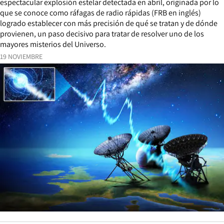
espectacular explosión estelar detectada en abril, originada por lo
que se conoce como ráfagas de radio rápidas (FRB en inglés)
logrado establecer con más precisión de qué se tratan y de dónde
provienen, un paso decisivo para tratar de resolver uno de los
mayores misterios del Universo.
19 NOVIEMBRE