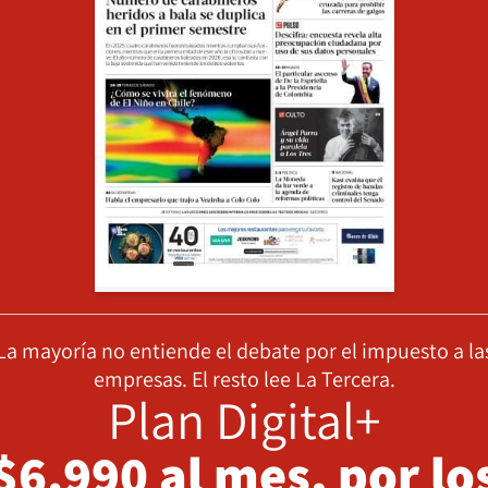
La mayoría no entiende el debate por el impuesto a la
empresas. El resto lee La Tercera.
Plan Digital+
$6.990 al mes, por lo