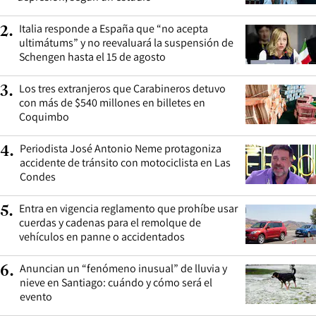
Italia responde a España que “no acepta
2
.
ultimátums” y no reevaluará la suspensión de
Schengen hasta el 15 de agosto
Los tres extranjeros que Carabineros detuvo
3
.
con más de $540 millones en billetes en
Coquimbo
Periodista José Antonio Neme protagoniza
4
.
accidente de tránsito con motociclista en Las
Condes
Entra en vigencia reglamento que prohíbe usar
5
.
cuerdas y cadenas para el remolque de
vehículos en panne o accidentados
Anuncian un “fenómeno inusual” de lluvia y
6
.
nieve en Santiago: cuándo y cómo será el
evento