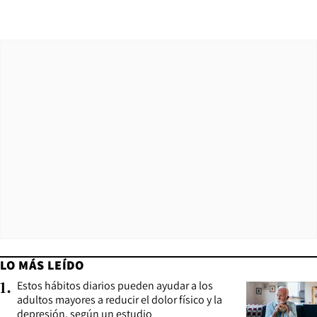
LO MÁS LEÍDO
Estos hábitos diarios pueden ayudar a los
1
.
adultos mayores a reducir el dolor físico y la
depresión, según un estudio