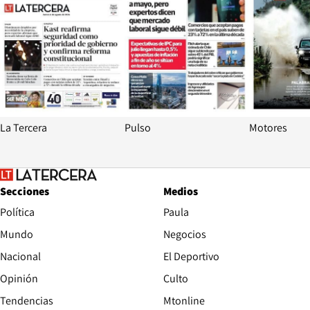
La Tercera
Pulso
Motores
Secciones
Medios
Política
Paula
Mundo
Negocios
Nacional
El Deportivo
Opinión
Culto
Tendencias
Mtonline