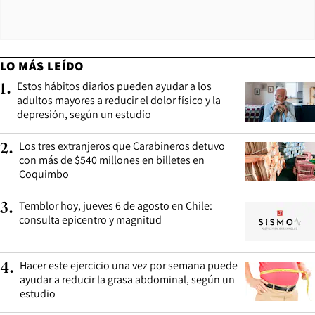
LO MÁS LEÍDO
Estos hábitos diarios pueden ayudar a los
1
.
adultos mayores a reducir el dolor físico y la
depresión, según un estudio
Los tres extranjeros que Carabineros detuvo
2
.
con más de $540 millones en billetes en
Coquimbo
Temblor hoy, jueves 6 de agosto en Chile:
3
.
consulta epicentro y magnitud
Hacer este ejercicio una vez por semana puede
4
.
ayudar a reducir la grasa abdominal, según un
estudio