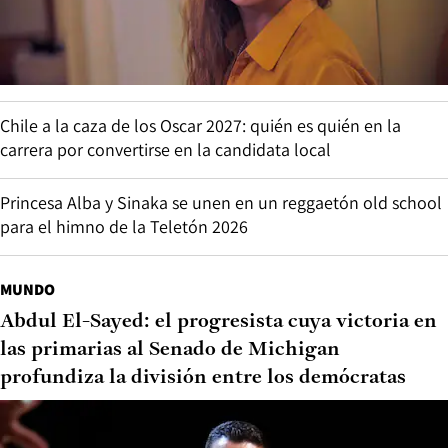
Chile a la caza de los Oscar 2027: quién es quién en la
carrera por convertirse en la candidata local
Princesa Alba y Sinaka se unen en un reggaetón old school
para el himno de la Teletón 2026
MUNDO
Abdul El-Sayed: el progresista cuya victoria en
las primarias al Senado de Michigan
profundiza la división entre los demócratas