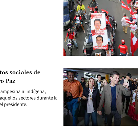
tos sociales de
go Paz
 campesina ni indígena,
aquellos sectores durante la
l presidente.