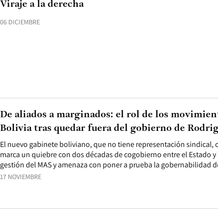
Viraje a la derecha
06 DICIEMBRE
De aliados a marginados: el rol de los movimien
Bolivia tras quedar fuera del gobierno de Rodri
El nuevo gabinete boliviano, que no tiene representación sindical,
marca un quiebre con dos décadas de cogobierno entre el Estado y 
gestión del MAS y amenaza con poner a prueba la gobernabilidad de
17 NOVIEMBRE