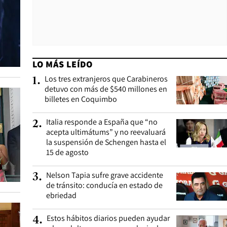
LO MÁS LEÍDO
Los tres extranjeros que Carabineros
1
.
detuvo con más de $540 millones en
billetes en Coquimbo
Italia responde a España que “no
2
.
acepta ultimátums” y no reevaluará
la suspensión de Schengen hasta el
15 de agosto
Nelson Tapia sufre grave accidente
3
.
de tránsito: conducía en estado de
ebriedad
Estos hábitos diarios pueden ayudar
4
.