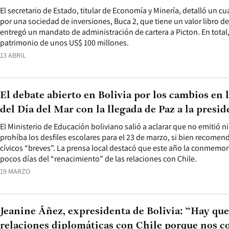
El secretario de Estado, titular de Economía y Minería, detalló un c
por una sociedad de inversiones, Buca 2, que tiene un valor libro d
entregó un mandato de administración de cartera a Picton. En total,
patrimonio de unos US$ 100 millones.
13 ABRIL
El debate abierto en Bolivia por los cambios e
del Día del Mar con la llegada de Paz a la presid
El Ministerio de Educación boliviano salió a aclarar que no emitió 
prohíba los desfiles escolares para el 23 de marzo, si bien recomend
cívicos “breves”. La prensa local destacó que este año la conmemora
pocos días del “renacimiento” de las relaciones con Chile.
19 MARZO
Jeanine Áñez, expresidenta de Bolivia: “Hay qu
relaciones diplomáticas con Chile porque nos c