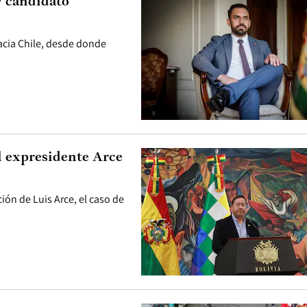
y candidato
acia Chile, desde donde
l expresidente Arce
ión de Luis Arce, el caso de