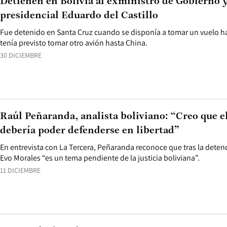
Detienen en Bolivia al exministro de Gobierno 
presidencial Eduardo del Castillo
Fue detenido en Santa Cruz cuando se disponía a tomar un vuelo h
tenía previsto tomar otro avión hasta China.
30 DICIEMBRE
Raúl Peñaranda, analista boliviano: “Creo que e
debería poder defenderse en libertad”
En entrevista con La Tercera, Peñaranda reconoce que tras la detenc
Evo Morales “es un tema pendiente de la justicia boliviana”.
11 DICIEMBRE