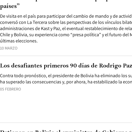
países”
De visita en el país para participar del cambio de mando y de activ
conversó con La Tercera sobre las perspectivas de los vínculos bilat
administraciones de Kast y Paz, el eventual restablecimiento de rel
Chile y Bolivia, su experiencia como “presa política” y el futuro del 
últimas elecciones.
10 MARZO
Los desafiantes primeros 90 días de Rodrigo Pa
Contra todo pronóstico, el presidente de Bolivia ha eliminado los s
ha superado las consecuencias y, por ahora, ha estabilizado la eco
05 FEBRERO