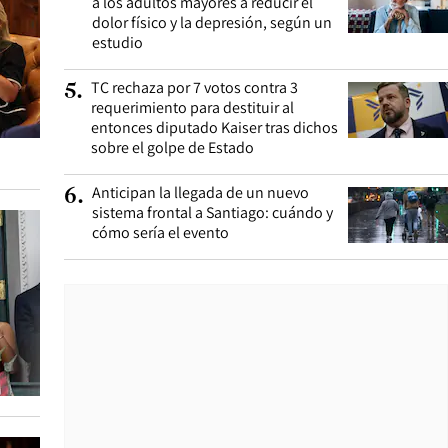
a los adultos mayores a reducir el
dolor físico y la depresión, según un
estudio
TC rechaza por 7 votos contra 3
5
.
requerimiento para destituir al
entonces diputado Kaiser tras dichos
sobre el golpe de Estado
Anticipan la llegada de un nuevo
6
.
sistema frontal a Santiago: cuándo y
cómo sería el evento