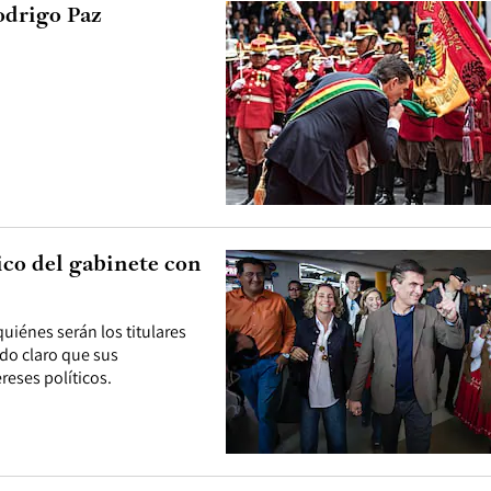
Rodrigo Paz
ico del gabinete con
uiénes serán los titulares
ado claro que sus
reses políticos.