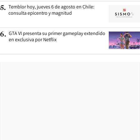
Temblor hoy, jueves 6 de agosto en Chile:
5
.
consulta epicentro y magnitud
GTA VI presenta su primer gameplay extendido
6
.
en exclusiva por Netflix