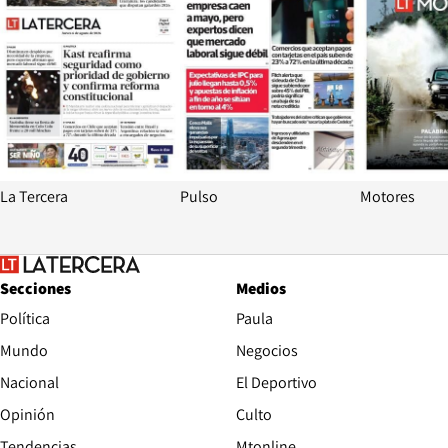
La Tercera
Pulso
Motores
Secciones
Medios
Política
Paula
Mundo
Negocios
Nacional
El Deportivo
Opinión
Culto
Tendencias
Mtonline