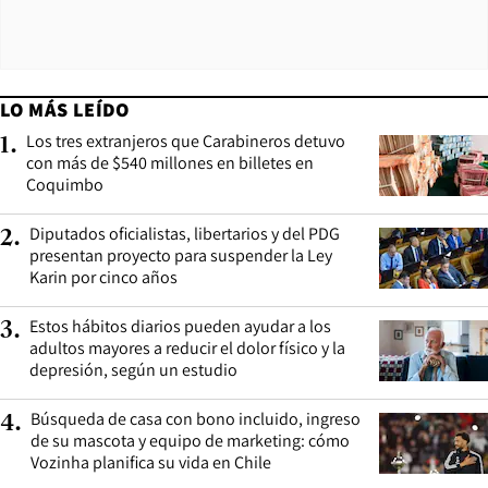
LO MÁS LEÍDO
Los tres extranjeros que Carabineros detuvo
1
.
con más de $540 millones en billetes en
Coquimbo
Diputados oficialistas, libertarios y del PDG
2
.
presentan proyecto para suspender la Ley
Karin por cinco años
Estos hábitos diarios pueden ayudar a los
3
.
adultos mayores a reducir el dolor físico y la
depresión, según un estudio
Búsqueda de casa con bono incluido, ingreso
4
.
de su mascota y equipo de marketing: cómo
Vozinha planifica su vida en Chile