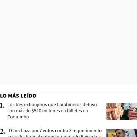
LO MÁS LEÍDO
Los tres extranjeros que Carabineros detuvo
1
.
con más de $540 millones en billetes en
Coquimbo
TC rechaza por 7 votos contra 3 requerimiento
2
.
para destituir al entonces diputado Kaiser tras