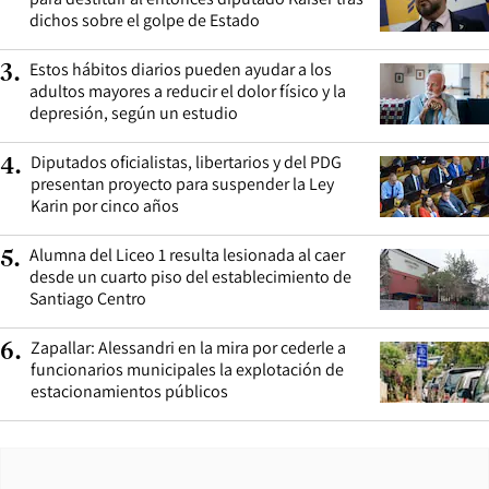
dichos sobre el golpe de Estado
Estos hábitos diarios pueden ayudar a los
3
.
adultos mayores a reducir el dolor físico y la
depresión, según un estudio
Diputados oficialistas, libertarios y del PDG
4
.
presentan proyecto para suspender la Ley
Karin por cinco años
Alumna del Liceo 1 resulta lesionada al caer
5
.
desde un cuarto piso del establecimiento de
Santiago Centro
Zapallar: Alessandri en la mira por cederle a
6
.
funcionarios municipales la explotación de
estacionamientos públicos